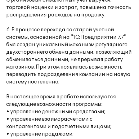
Организован бивалютный учет выручки,
торговой наценки и затрат, повышена точность
распределения расходов на продажу.
6. В процессе перехода со старой учетной
системы, основанной на "1С:Предприятии 7.7"
был создан уникальный механизм регулярного
двухстороннего обмена данными, позволяющий
обмениваться данными, не прерывая работу
магазинов. При этом появилась возможность
переводить подразделения компании на новую
систему постепенно.
В настоящее время в работе используются
следующие возможности программы:
• управление денежными средствами;
• управление взаиморасчетами с
контрагентами и подотчетными лицами;
• управление продажами;