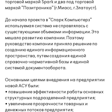
торговой маркой Spark и два под торговой
маркой "Позитроника" (г.Миасс, г.Златоуст).
До начала проекта в "Спарк Компьютерз"
используемая система не справлялась с
существующими объемами информации. Это
мешало развитию компании. Поэтому
руководство компании приняло решение по
созданию единого информационного
пространства, путем создания единой
справочно-нормативной базы и единой
системой документооборота.
Основными целями внедрения на предприятии
новой АСУ были:
• повышение эффективности работы основных
структурных подразделений предприятия;
• увеличение прозрачности товарных и
денежных потоков предприятия;