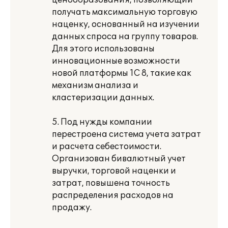
ценообразования, позволяющий
получать максимальную торговую
наценку, основанный на изучении
данных спроса на группу товаров.
Для этого использованы
инновационные возможности
новой платформы 1С 8, такие как
механизм анализа и
кластеризации данных.
5. Под нужды компании
перестроена система учета затрат
и расчета себестоимости.
Организован бивалютный учет
выручки, торговой наценки и
затрат, повышена точность
распределения расходов на
продажу.