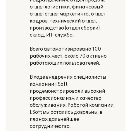
подразделения: отдел продаж,
отдел логистики, финансовый
отдел отдел маркетинга, отдел
кадров, технический отдел,
производство (отдел сборки),
склад, ИТ-служба.
Всего автоматизировано 100
рабочих мест, около 70 активно
работающих пользователей.
В ходе внедрения специалисты
компании i.Soft
продемонстрировали высокий
профессионализм и качество
обслуживания. Работой компании
i.Soft мы остались довольны, в
планах дальнейшее
сотрудничество.