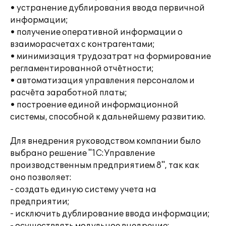
• устранение дублирования ввода первичной
информации;
• получение оперативной информации о
взаиморасчетах с контрагентами;
• минимизация трудозатрат на формирование
регламентированной отчётности;
• автоматизация управления персоналом и
расчёта заработной платы;
• построение единой информационной
системы, способной к дальнейшему развитию.
Для внедрения руководством компании было
выбрано решение "1С:Управление
производственным предприятием 8", так как
оно позволяет:
- создать единую систему учета на
предприятии;
- исключить дублирование ввода информации;