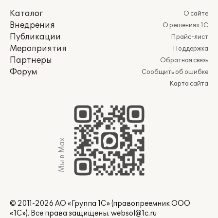
Каталог
О сайте
Внедрения
О решениях 1С
Публикации
Прайс-лист
Мероприятия
Поддержка
Партнеры
Обратная связь
Форум
Сообщить об ошибке
Карта сайта
Мы в Max
© 2011-2026 АО «Группа 1С» (правопреемник ООО
«1С»). Все права защищены.
websol@1c.ru