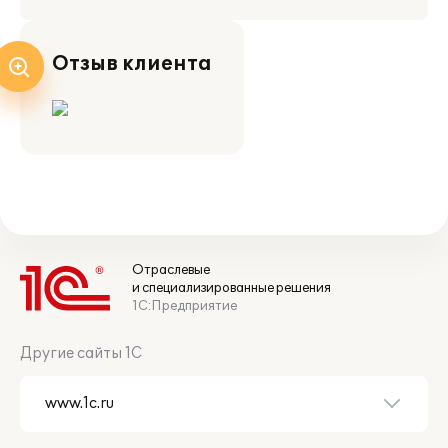
Отзыв клиента
Отраслевые
и специализированные решения
1С:Предприятие
Другие сайты 1С