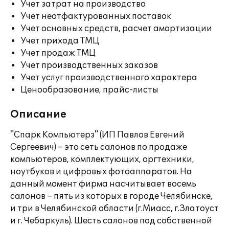
Учет затрат на производство
Учет неотфактурованных поставок
Учет основных средств, расчет амортизации
Учет прихода ТМЦ
Учет продаж ТМЦ
Учет производственных заказов
Учет услуг производственного характера
Ценообразование, прайс-листы
Описание
"Спарк Компьютерз" (ИП Павлов Евгений
Сергеевич) – это сеть салонов по продаже
компьютеров, комплектующих, оргтехники,
ноутбуков и цифровых фотоаппаратов. На
данный момент фирма насчитывает восемь
салонов – пять из которых в городе Челябинске,
и три в Челябинской области (г.Миасс, г.Златоуст
и г. Чебаркуль). Шесть салонов под собственной