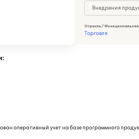
Внедрения продук
Отрасль / Функциональная
Торговля
и:
ван оперативный учет на базе программного продукт