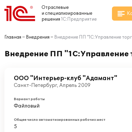
Отраслевые
К
и специализированные
решения
1С:Предприятие
Главная
Внедрения
Внедрение ПП "1С:Управление торг
Внедрение ПП "1С:Управление 
ООО "Интерьер-клуб "Адамант"
Санкт-Петербург, Апрель 2009
Вариант работы
Файловый
Общее число автоматизированных рабочих мест
5