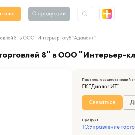
аталог
О продукции
овлей 8" в ООО "Интерьер-клуб "Адамант"
торговлей 8" в ООО "Интерьер-к
Партнер, осуществивший в
ГК "Диалог ИТ"
Связаться
Д
Продукт
1С:Управление торго