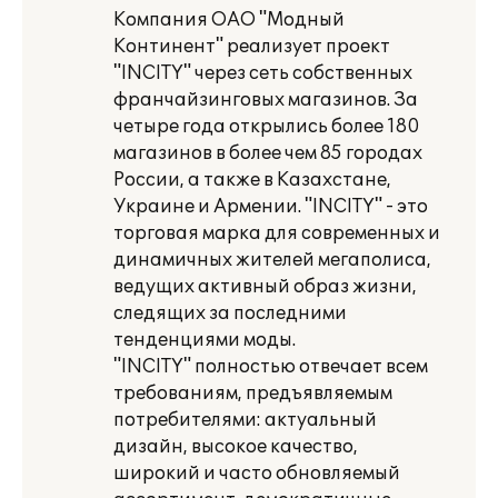
Компания ОАО "Модный
Континент" реализует проект
"INCITY" через сеть собственных
франчайзинговых магазинов. За
четыре года открылись более 180
магазинов в более чем 85 городах
России, а также в Казахстане,
Украине и Армении. "INCITY" - это
торговая марка для современных и
динамичных жителей мегаполиса,
ведущих активный образ жизни,
следящих за последними
тенденциями моды.
"INCITY" полностью отвечает всем
требованиям, предъявляемым
потребителями: актуальный
дизайн, высокое качество,
широкий и часто обновляемый