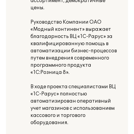
ассортимент, демократичные
цены.
Руководство Компании ОАО
«Модный континент» выражает
благодарность ВЦ «1С-Рарус» за
квалифицированную помощь в
автоматизации бизнес-процессов
путем внедрения современного
программного продукта
«1С:Розница 8».
В ходе проекта специалистами ВЦ
«1С-Рарус» полностью
автоматизирован оперативный
учет магазинов с использованием
кассового и торгового
оборудования.