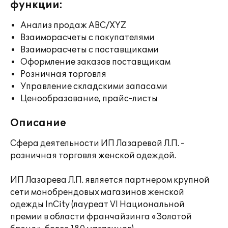
функции:
Анализ продаж ABC/XYZ
Взаиморасчеты с покупателями
Взаиморасчеты с поставщиками
Оформление заказов поставщикам
Розничная торговля
Управление складскими запасами
Ценообразование, прайс-листы
Описание
Сфера деятельности ИП Лазаревой Л.П. -
розничная торговля женской одеждой.
ИП Лазарева Л.П. является партнером крупной
сети монобрендовых магазинов женской
одежды InCity (лауреат VI Национальной
премии в области франчайзинга «Золотой