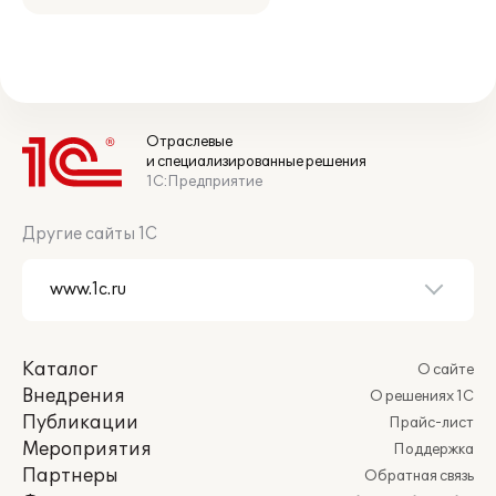
Отраслевые
и специализированные решения
1С:Предприятие
Другие сайты 1С
Каталог
О сайте
Внедрения
О решениях 1С
Публикации
Прайс-лист
Мероприятия
Поддержка
Партнеры
Обратная связь