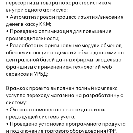
пересортицы товара по характеристикам
внутри одного артикула;
• Автоматизирован процесс изъятия/внесения
денег в кассу ККМ;
• Проведена оптимизация для повышения
производительности;
• Разработаны оригинальные модули обменов,
обеспечивающие надежный обмен данными с с
центральной базой данных фирмы-владельца
франшизы с применением технологий web
сервисов и УРБД;
В рамках проекта выполнен полный комплекс
услуг по переходу магазина на разработанную
систему:
• Оказана помощь в переносе данных из
предыдущей системы учета;
• Проведена установка программного продукта
и подключение торгового оборудования (ФР,