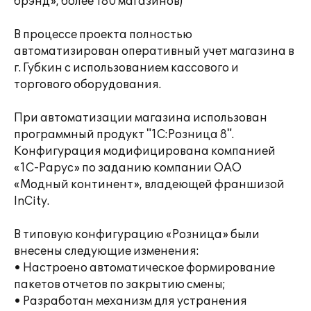
брэнд», более 180 магазинов)
В процессе проекта полностью
автоматизирован оперативный учет магазина в
г. Губкин с использованием кассового и
торгового оборудования.
При автоматизации магазина использован
программный продукт "1С:Розница 8".
Конфигурация модифицирована компанией
«1С-Рарус» по заданию компании ОАО
«Модный континент», владеющей франшизой
InCity.
В типовую конфигурацию «Розница» были
внесены следующие изменения:
• Настроено автоматическое формирование
пакетов отчетов по закрытию смены;
• Разработан механизм для устранения