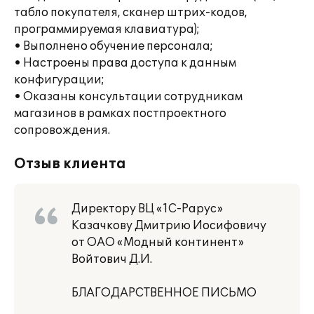
табло покупателя, сканер штрих-кодов,
программируемая клавиатура);
• Выполнено обучение персонала;
• Настроены права доступа к данным
конфигурации;
• Оказаны консультации сотрудникам
магазинов в рамках постпроектного
сопровождения.
Отзыв клиента
Директору ВЦ «1С-Рарус»
Казачкову Дмитрию Иосифовичу
от ОАО «Модный континент»
Войтович Д.И.
БЛАГОДАРСТВЕННОЕ ПИСЬМО