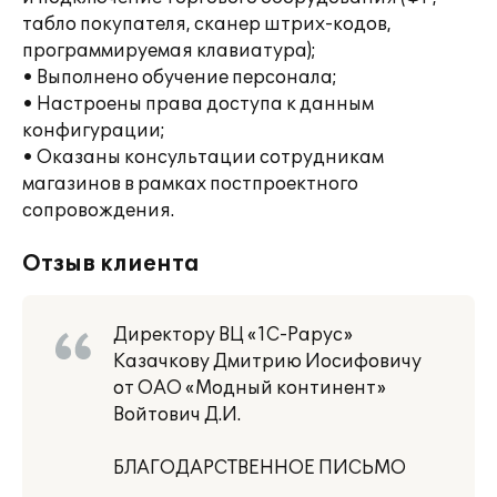
табло покупателя, сканер штрих-кодов,
программируемая клавиатура);
• Выполнено обучение персонала;
• Настроены права доступа к данным
конфигурации;
• Оказаны консультации сотрудникам
магазинов в рамках постпроектного
сопровождения.
Отзыв клиента
Директору ВЦ «1С-Рарус»
Казачкову Дмитрию Иосифовичу
от ОАО «Модный континент»
Войтович Д.И.
БЛАГОДАРСТВЕННОЕ ПИСЬМО