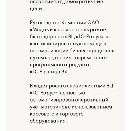
ассортимент, демократичные
цены.
Руководство Компании ОАО
«Модный континент» выражает
благодарность ВЦ «1С-Рарус» за
квалифицированную помощь в
автоматизации бизнес-процессов
путем внедрения современного
программного продукта
«1С:Розница 8».
В ходе проекта специалистами ВЦ
«1С-Рарус» полностью
автоматизирован оперативный
учет магазинов с использованием
кассового и торгового
оборудования.