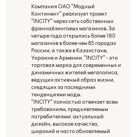
Компания ОАО "Модный
Континент" реализует проект
"INCITY" через сеть собственных
франчайзинговых магазинов. За
четыре года открылись более 180
магазинов в более чем 85 городах
России, а также в Казахстане,
Украине и Армении. "INCITY" - это
торговая марка для современных и
динамичных жителей мегаполиса,
ведущих активный образ жизни,
следящих за последними
тенденциями моды.
"INCITY" полностью отвечает всем
требованиям, предъявляемым
потребителями: актуальный
дизайн, высокое качество,
широкий и часто обновляемый