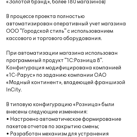
«Золотой брэнд», более 180 магазинов)
В процессе проекта полностью
автоматизирован оперативный учет магазина
ООО "Городской стиль" с использованием
кассового и торгового оборудования.
При автоматизации магазина использован
программный продукт "1С:Розница 8".
Конфигурация модифицирована компанией
«1С-Рарус» по заданию компании ОАО
«Модный континент», владеющей франшизой
InCity.
В типовую конфигурацию «Розница» были
внесены следующие изменения:
• Настроено автоматическое формирование
пакетов отчетов по закрытию смены;
• Разработан механизм для устранения