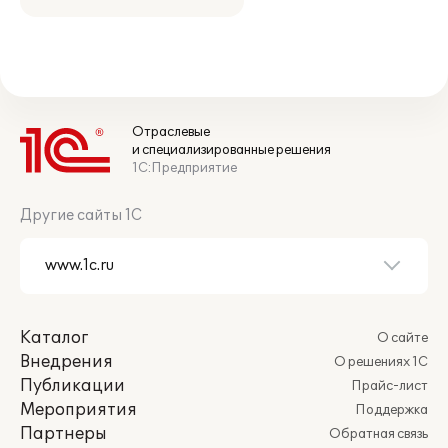
Отраслевые
и специализированные решения
1С:Предприятие
Другие сайты 1С
Каталог
О сайте
Внедрения
О решениях 1С
Публикации
Прайс-лист
Мероприятия
Поддержка
Партнеры
Обратная связь