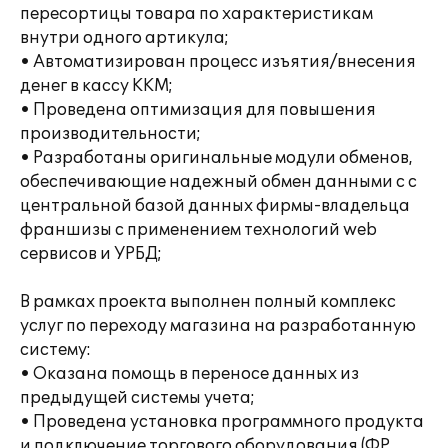
пересортицы товара по характеристикам
внутри одного артикула;
• Автоматизирован процесс изъятия/внесения
денег в кассу ККМ;
• Проведена оптимизация для повышения
производительности;
• Разработаны оригинальные модули обменов,
обеспечивающие надежный обмен данными с с
центральной базой данных фирмы-владельца
франшизы с применением технологий web
сервисов и УРБД;
В рамках проекта выполнен полный комплекс
услуг по переходу магазина на разработанную
систему:
• Оказана помощь в переносе данных из
предыдущей системы учета;
• Проведена установка программного продукта
и подключение торгового оборудования (ФР,