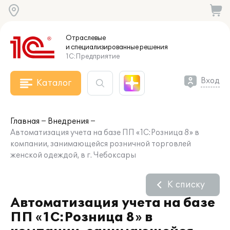
Отраслевые
и специализированные
решения
1С:Предприятие
Вход
Каталог
Главная
Внедрения
Автоматизация учета на базе ПП «1С:Розница 8» в
компании, занимающейся розничной торговлей
женской одеждой, в г. Чебоксары
К списку
Автоматизация учета на базе
ПП «1С:Розница 8» в