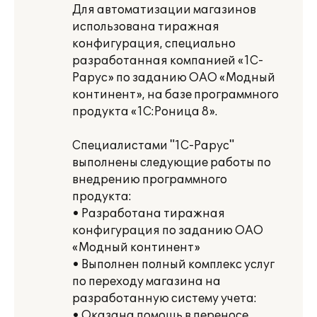
Для автоматизации магазинов
использована тиражная
конфигурация, специально
разработанная компанией «1С-
Рарус» по заданию ОАО «Модный
континент», на базе программного
продукта «1С:Роница 8».
Специалистами "1С-Рарус"
выполнены следующие работы по
внедрению программного
продукта:
• Разработана тиражная
конфигурация по заданию ОАО
«Модный континент»
• Выполнен полный комплекс услуг
по переходу магазина на
разработанную систему учета:
• Оказана помощь в переносе