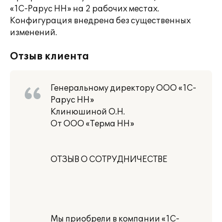
«1С-Рарус НН» на 2 рабочих местах.
Конфигурация внедрена без существенных
изменений.
Отзыв клиента
Генеральному директору ООО «1С-
Рарус НН»
Клинюшиной О.Н.
От ООО «Терма НН»
ОТЗЫВ О СОТРУДНИЧЕСТВЕ
Мы приобрели в компании «1С-