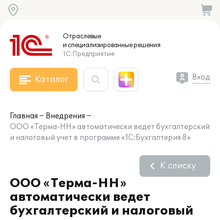
Отраслевые
и специализированные
решения
1С:Предприятие
Вход
Каталог
Главная
Внедрения
ООО «Терма-НН» автоматически ведет бухгалтерский
и налоговый учет в программе «1С:Бухгалтерия 8»
К списку
ООО «Терма-НН»
автоматически ведет
бухгалтерский и налоговый