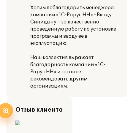
Хотим поблагодарить менеджера
компании «1С-Рарус НН» - Владу
Синицыну – за качественно
проведенную работу по установке
программы и вводу ее в
эксплуатацию.
Наш коллектив выражает
благодарность компании «1С-
Рарус НН» и готов ее
рекомендовать другим
организациям.
Отзыв клиента