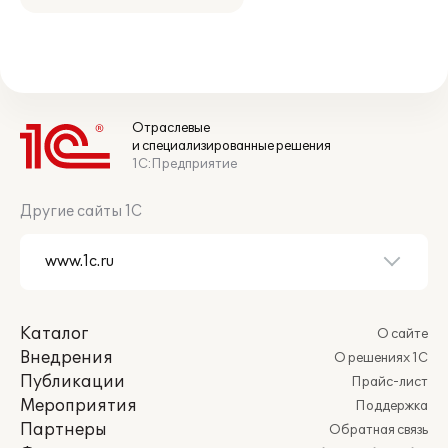
Отраслевые
и специализированные решения
1С:Предприятие
Другие сайты 1С
Каталог
О сайте
Внедрения
О решениях 1С
Публикации
Прайс-лист
Мероприятия
Поддержка
Партнеры
Обратная связь