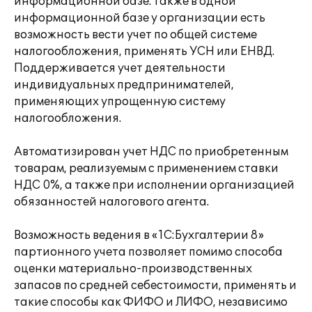
информационной базе. Также в одной
информационной базе у организации есть
возможность вести учет по общей системе
налогообложения, применять УСН или ЕНВД.
Поддерживается учет деятельности
индивидуальных предпринимателей,
применяющих упрощенную систему
налогообложения.
Автоматизирован учет НДС по приобретенным
товарам, реализуемым с применением ставки
НДС 0%, а также при исполнении организацией
обязанностей налогового агента.
Возможность ведения в «1С:Бухгалтерии 8»
партионного учета позволяет помимо способа
оценки материально-производственных
запасов по средней себестоимости, применять и
такие способы как ФИФО и ЛИФО, независимо