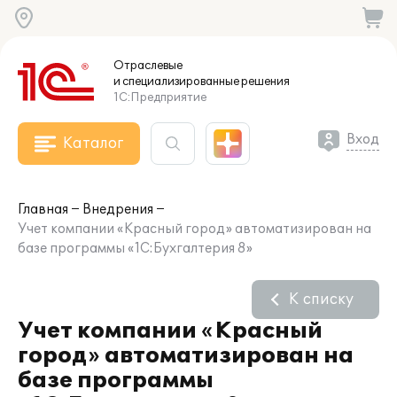
Отраслевые
и специализированные
решения
1С:Предприятие
Вход
Каталог
Главная
Внедрения
Учет компании «Красный город» автоматизирован на
базе программы «1С:Бухгалтерия 8»
К списку
Учет компании «Красный
город» автоматизирован на
базе программы