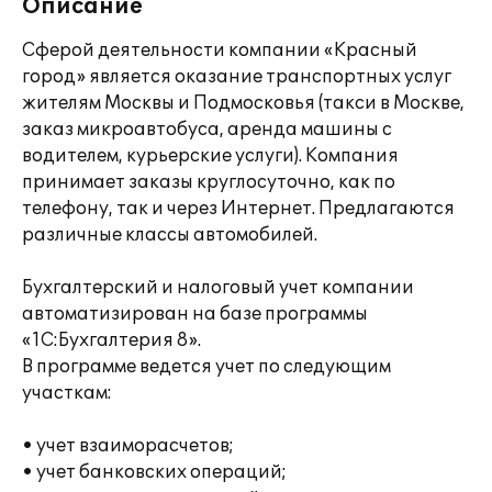
Описание
Сферой деятельности компании «Красный
город» является оказание транспортных услуг
жителям Москвы и Подмосковья (такси в Москве,
заказ микроавтобуса, аренда машины с
водителем, курьерские услуги). Компания
принимает заказы круглосуточно, как по
телефону, так и через Интернет. Предлагаются
различные классы автомобилей.
Бухгалтерский и налоговый учет компании
автоматизирован на базе программы
«1С:Бухгалтерия 8».
В программе ведется учет по следующим
участкам:
• учет взаиморасчетов;
• учет банковских операций;