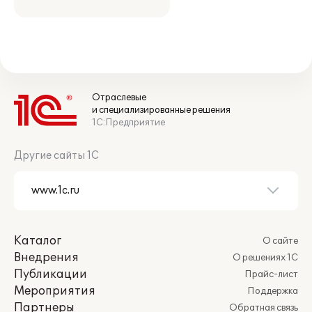
Отраслевые
и специализированные решения
1С:Предприятие
Другие сайты 1С
Каталог
О сайте
Внедрения
О решениях 1С
Публикации
Прайс-лист
Мероприятия
Поддержка
Партнеры
Обратная связь