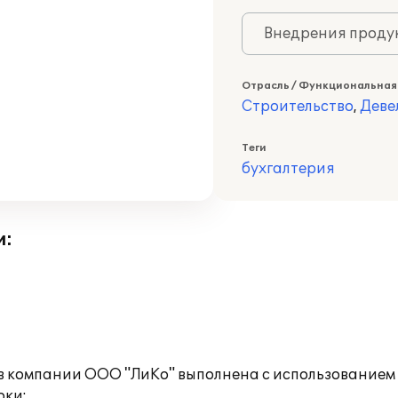
Внедрения продук
Отрасль / Функциональная
Строительство
,
Деве
Теги
бухгалтерия
и:
 в компании ООО "ЛиКо" выполнена с использованием 
оки: