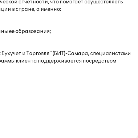
еской отчетности, что помогает осуществляеть
ции в стране, а именно:
ины ее образования;
Бухучет и Торговля" (БИТ)-Самара, специалистами
граммы клиента поддерживается посредством