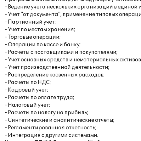
- Ведение учета нескольких организаций в единой
- Учет "от документа", применение типовых операц
- Партионный учет;
- Учет по местам хранения;
- Торговые операции;
- Операции по кассе и банку;
- Расчеты с поставщиками и покупателями;
- Учет основных средств и нематериальных активов
- Учет производственной деятельности;
- Распределение косвенных расходов;
- Расчеты по НДС;
- Кадровый учет;
- Расчеты по оплате труда;
- Налоговый учет;
- Расчеты по налогу на прибыль;
- Синтетические и аналитические отчеты;
- Регламентированная отчетность;
- Интеграция с другими системами.