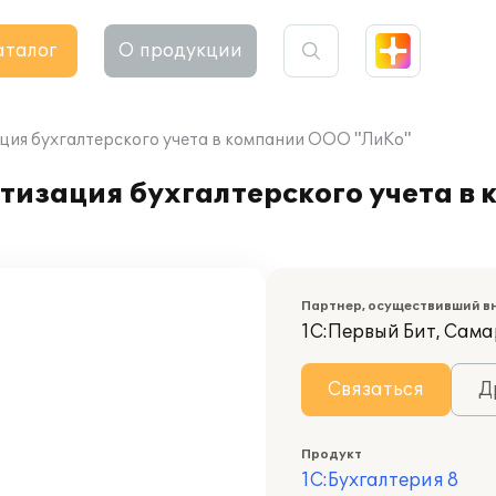
аталог
О продукции
ация бухгалтерского учета в компании ООО "ЛиКо"
атизация бухгалтерского учета в
Партнер, осуществивший в
1С:Первый Бит, Сам
Связаться
Д
Продукт
1С:Бухгалтерия 8