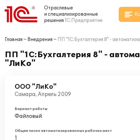
Отраслевые
К
и специализированные
решения
1С:Предприятие
Главная
Внедрения
ПП "1С:Бухгалтерия 8" - автоматиз
ПП "1С:Бухгалтерия 8" - автом
"ЛиКо"
ООО "ЛиКо"
Самара, Апрель 2009
Вариант работы
Файловый
Общее число автоматизированных рабочих мест
1