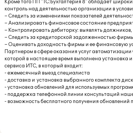
Кроме того ПП "1С:Бухгалтерия 8" обладает широк
контроль над деятельностью организации в условия
– Следить за изменениями показателей деятельнос
– Анализировать финансовое состояние предприя
– Контролировать дебиторку: выявлять должников,
– Следить за кредиторской задолженностью фирм
– Оценивать доходность фирмы и ее финансовую ус
Партнером в сфере оказания услуг автоматизации 
которой в настоящее время выполнена установка 
сервиса ИТС, в который входит:
- ежемесячный выезд специалиста
- доставка и установка выбранного комплекта дис
- установка обновлений для используемых програм
- поддержка телефонной линии консультаций наш
- возможность бесплатного получения обновлений 