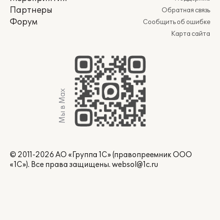
Партнеры
Обратная связь
Форум
Сообщить об ошибке
Карта сайта
Мы в Max
© 2011-2026 АО «Группа 1С» (правопреемник ООО
«1С»). Все права защищены.
websol@1c.ru