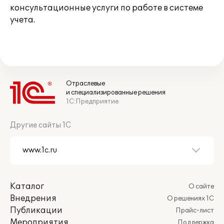
консультационные услуги по работе в системе
учета.
Отраслевые
и специализированные решения
1С:Предприятие
Другие сайты 1С
Каталог
О сайте
Внедрения
О решениях 1С
Публикации
Прайс-лист
Мероприятия
Поддержка