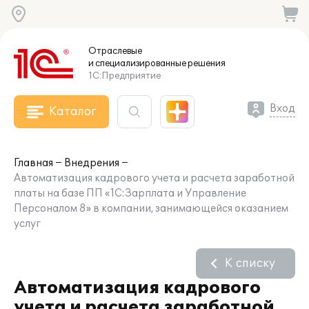
Отраслевые
и специализированные
решения
1С:Предприятие
Вход
Каталог
Главная
Внедрения
Автоматизация кадрового учета и расчета заработной
платы на базе ПП «1С:Зарплата и Управление
Персоналом 8» в компании, занимающейся оказанием
услуг
К списку
Автоматизация кадрового
учета и расчета заработной