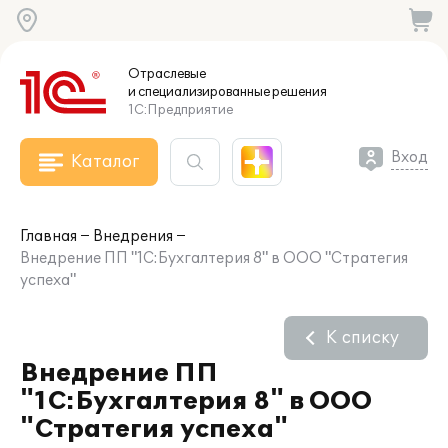
Отраслевые
и специализированные
решения
1С:Предприятие
Вход
Каталог
Главная
Внедрения
Внедрение ПП "1С:Бухгалтерия 8" в ООО "Стратегия
успеха"
К списку
Внедрение ПП
"1С:Бухгалтерия 8" в ООО
"Стратегия успеха"