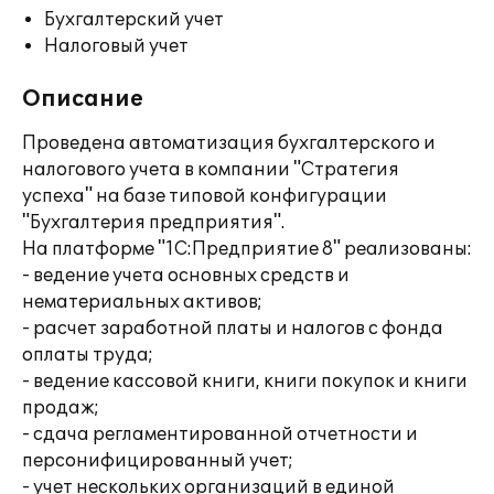
Бухгалтерский учет
Налоговый учет
Описание
Проведена автоматизация бухгалтерского и
налогового учета в компании "Стратегия
успеха" на базе типовой конфигурации
"Бухгалтерия предприятия".
На платформе "1С:Предприятие 8" реализованы:
- ведение учета основных средств и
нематериальных активов;
- расчет заработной платы и налогов с фонда
оплаты труда;
- ведение кассовой книги, книги покупок и книги
продаж;
- сдача регламентированной отчетности и
персонифицированный учет;
- учет нескольких организаций в единой