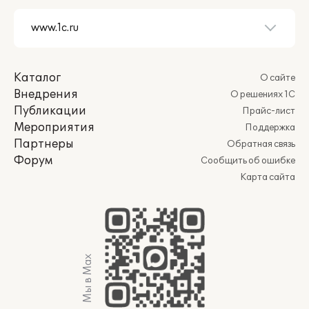
Каталог
О сайте
Внедрения
О решениях 1С
Публикации
Прайс-лист
Мероприятия
Поддержка
Партнеры
Обратная связь
Форум
Сообщить об ошибке
Карта сайта
Мы в Max