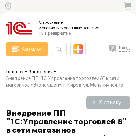
Отраслевые
и специализированные
решения
1С:Предприятие
Вход
Каталог
Главная
Внедрения
Внедрение ПП "1С:Управление торговлей 8" в сети
магазинов «Экономшоп», г. Киров (ул. Мельничная, 1а)
К списку
Внедрение ПП
"1С:Управление торговлей 8"
в сети магазинов