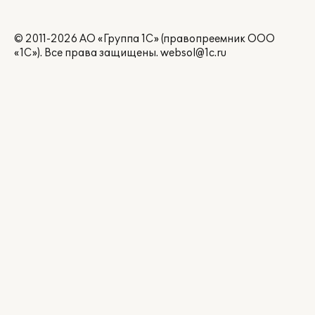
© 2011-2026 АО «Группа 1С» (правопреемник ООО
«1С»). Все права защищены.
websol@1c.ru