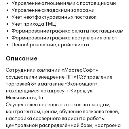
Управление отношениями с поставщиками
Управление складскими запасами
Учет неотфактурованных поставок
Учет прихода ТМЦ
Формирование графика оплаты поставщикам
Формирование графика поступления оплат
Ценообразование, прайс-листы
Описание
Сотрудники компании «МастерСофт»
осуществили внедрение ПП «1С:Управление
торговлей 8» в магазине «Экономшоп»,
находящимся по адресу: г. Киров, ул.
Мельничная, 1а.
Осуществлён перенос остатков по складам,
контрагентам, ценам, обучение пользователей,
настройка серверного варианта работы
центральной распределённой базы, настроена