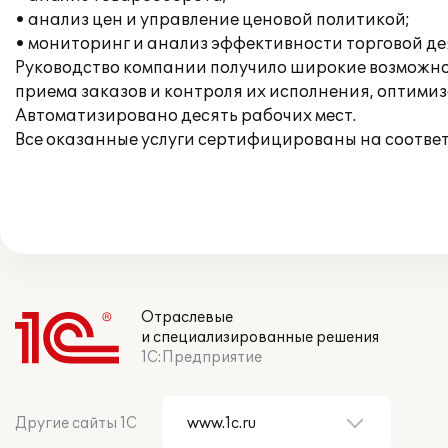
• анализ цен и управление ценовой политикой;
• мониторинг и анализ эффективности торговой де
Руководство компании получило широкие возможно
приема заказов и контроля их исполнения, оптими
Автоматизировано десять рабочих мест.
Все оказанные услуги сертифицированы на соотве
Отраслевые
и специализированные решения
1С:Предприятие
Другие сайты 1С