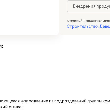
Внедрения продук
Отрасль / Функциональная
Строительство
,
Деве
и:
вающееся направление из подразделений группы ко
кий рынке.