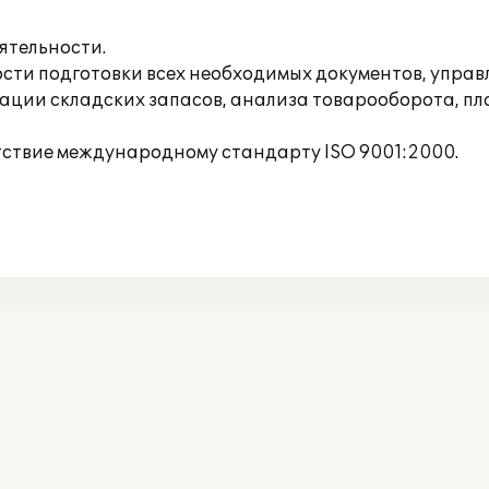
ятельности.
сти подготовки всех необходимых документов, упра
зации складских запасов, анализа товарооборота, пл
тствие международному стандарту ISO 9001:2000.