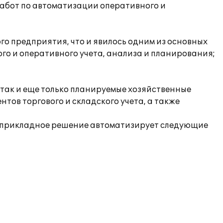
абот по автоматизации оперативного и
о предприятия, что и явилось одним из основных
го и оперативного учета, анализа и планирования;
так и еще только планируемые хозяйственные
тов торгового и складского учета, а также
ое прикладное решение автоматизирует следующие