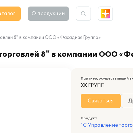
аталог
О продукции
говлей 8" в компании ООО «Фасадная Группа»
торговлей 8" в компании ООО «Ф
Партнер, осуществивший в
ХК ГРУПП
Связаться
Д
Продукт
1С:Управление торго