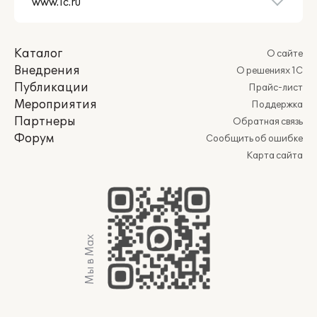
Каталог
О сайте
Внедрения
О решениях 1С
Публикации
Прайс-лист
Мероприятия
Поддержка
Партнеры
Обратная связь
Форум
Сообщить об ошибке
Карта сайта
Мы в Max