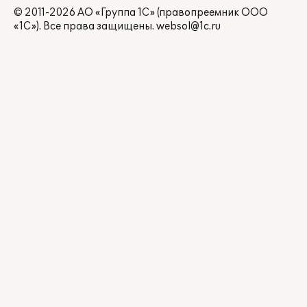
© 2011-2026 АО «Группа 1С» (правопреемник ООО
«1С»). Все права защищены.
websol@1c.ru