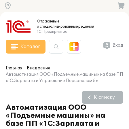
Отраслевые
и специализированные
решения
1С:Предприятие
Вход
Каталог
Главная
Внедрения
Автоматизация ООО «Подъемные машины» на базе ПП
«1С:Зарплата и Управление Персоналом 8»
К списку
Автоматизация ООО
«Подъемные машины» на
базе ПП «1С:Зарплата и