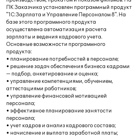
производством, прокатом и показом фильмов. На
ПК Заказчика установлен программный продукт
"1С:Зарплата и Управление Персоналом 8". На
базе этого программного продукта
осуществлена автоматизация расчета
зарплаты и ведения кадрового учета.
Основные возможности программного
продукта:
• планирование потребностей в персонале;
• решение задач обеспечения бизнеса кадрами
— подбор, анкетирование и оценка;
• управление компетенциями, обучением,
аттестациями работников;
• управление финансовой мотивацией
персонала;
• эффективное планирование занятости
персонала;
• учет кадров и анализ кадрового состава;
• начисление и выплата заработной платы;