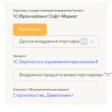
Партнер, осуществивший внедрение/проект
1С:Франчайзинг Софт-Маркет
Связаться
Другие внедрения партнера
1686
Продукт
1С:Зарплата и управление персоналом 8
Внедрения продукта всеми партнерами "1С
Отрасль / Функциональная задача
Строительство
,
Девелопмент