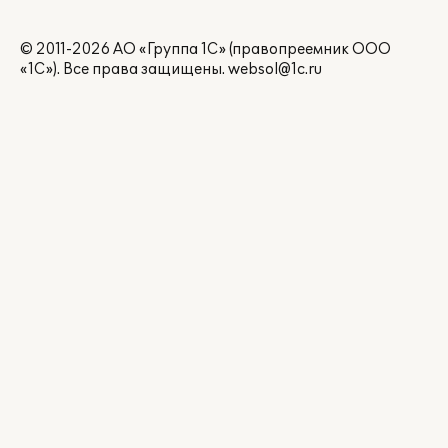
© 2011-2026 АО «Группа 1С» (правопреемник ООО
«1С»). Все права защищены.
websol@1c.ru