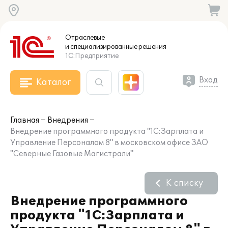
Отраслевые
и специализированные
решения
1С:Предприятие
Вход
Каталог
Главная
Внедрения
Внедрение программного продукта "1С:Зарплата и
Управление Персоналом 8" в московском офисе ЗАО
"Северные Газовые Магистрали"
К списку
Внедрение программного
продукта "1С:Зарплата и