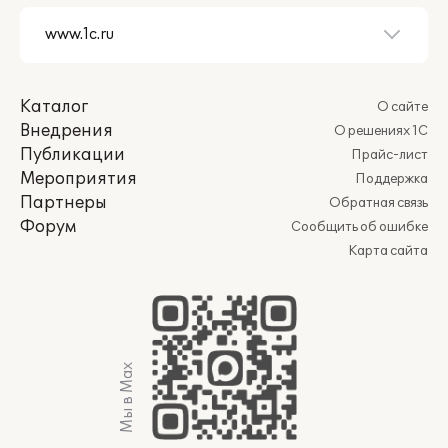
Каталог
О сайте
Внедрения
О решениях 1С
Публикации
Прайс-лист
Мероприятия
Поддержка
Партнеры
Обратная связь
Форум
Сообщить об ошибке
Карта сайта
Мы в Max