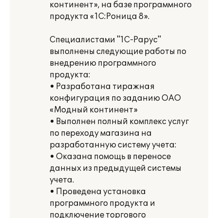
континент», на базе программного
продукта «1С:Роница 8».
Специалистами "1С-Рарус"
выполнены следующие работы по
внедрению программного
продукта:
• Разработана тиражная
конфигурация по заданию ОАО
«Модный континент»
• Выполнен полный комплекс услуг
по переходу магазина на
разработанную систему учета:
• Оказана помощь в переносе
данных из предыдущей системы
учета.
• Проведена установка
программного продукта и
подключение торгового