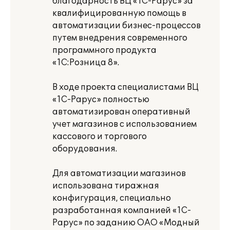
благодарность ВЦ «1С-Рарус» за
квалифицированную помощь в
автоматизации бизнес-процессов
путем внедрения современного
программного продукта
«1С:Розница 8».
В ходе проекта специалистами ВЦ
«1С-Рарус» полностью
автоматизирован оперативный
учет магазинов с использованием
кассового и торгового
оборудования.
Для автоматизации магазинов
использована тиражная
конфигурация, специально
разработанная компанией «1С-
Рарус» по заданию ОАО «Модный