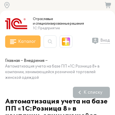
Отраслевые
и специализированные
решения
1С:Предприятие
Вход
Каталог
Главная
Внедрения
Автоматизация учета на базе ПП «1С:Розница 8» в
компании, занимающейся розничной торговлей
женской одеждой
К списку
Автоматизация учета на базе
ПП «1С:Розница 8» в