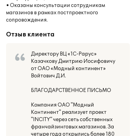
• Оказаны консультации сотрудникам
магазинов в рамках постпроектного
сопровождения.
Отзыв клиента
Директору ВЦ «1С-Рарус»
Казачкову Дмитрию Иосифовичу
от ОАО «Модный континент»
Войтович Д.И.
БЛАГОДАРСТВЕННОЕ ПИСЬМО
Компания ОАО "Модный
Континент" реализует проект
"INCITY" через сеть собственных
франчайзинговых магазинов. За
четыре года открылись более 180