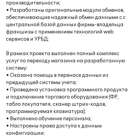
производительности;
• Разработаны оригинальные модули обменов,
обеспечивающие надежный обмен данными с с
центральной базой данных фирмы-владельца
франшизы с применением технологий web
сервисов и УРБД;
В рамках проекта выполнен полный комплекс
услуг по переходу магазина на разработанную
систему:
• Оказана помощь в переносе данных из
предыдущей системы учета;
• Проведена установка программного продукта
и подключение торгового оборудования (ФР,
табло покупателя, сканер штрих-кодов,
программируемая клавиатура);
• Выполнено обучение персонала;
• Настроены права доступа к данным
конфигурации;