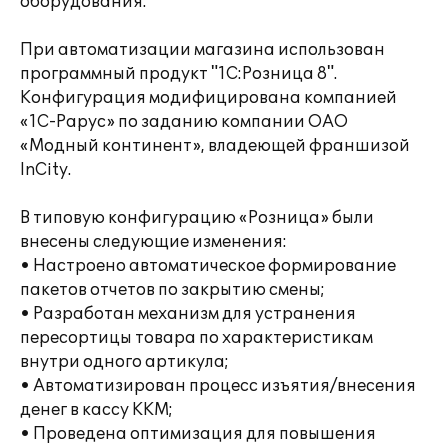
оборудования.
При автоматизации магазина использован
программный продукт "1С:Розница 8".
Конфигурация модифицирована компанией
«1С-Рарус» по заданию компании ОАО
«Модный континент», владеющей франшизой
InCity.
В типовую конфигурацию «Розница» были
внесены следующие изменения:
• Настроено автоматическое формирование
пакетов отчетов по закрытию смены;
• Разработан механизм для устранения
пересортицы товара по характеристикам
внутри одного артикула;
• Автоматизирован процесс изъятия/внесения
денег в кассу ККМ;
• Проведена оптимизация для повышения