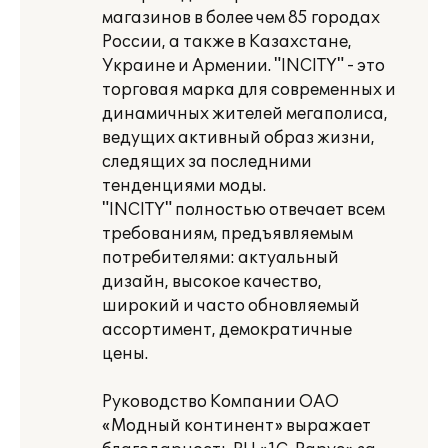
магазинов в более чем 85 городах
России, а также в Казахстане,
Украине и Армении. "INCITY" - это
торговая марка для современных и
динамичных жителей мегаполиса,
ведущих активный образ жизни,
следящих за последними
тенденциями моды.
"INCITY" полностью отвечает всем
требованиям, предъявляемым
потребителями: актуальный
дизайн, высокое качество,
широкий и часто обновляемый
ассортимент, демократичные
цены.
Руководство Компании ОАО
«Модный континент» выражает