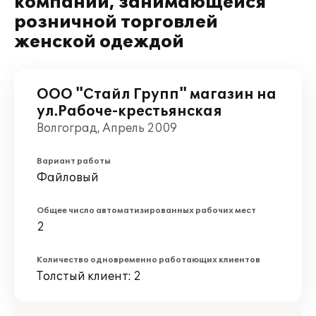
компании, занимающейся
розничной торговлей
женской одеждой
ООО "Стайл Групп" магазин на
ул.Рабоче-крестьянская
Волгоград, Апрель 2009
Вариант работы
Файловый
Общее число автоматизированных рабочих мест
2
Количество одновременно работающих клиентов
Толстый клиент: 2