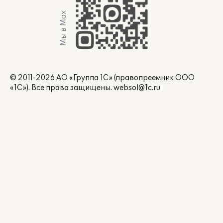
Мы в Max
© 2011-2026 АО «Группа 1С» (правопреемник ООО
«1С»). Все права защищены.
websol@1c.ru