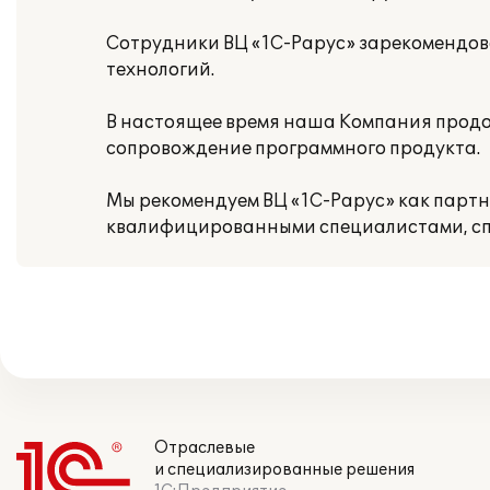
Сотрудники ВЦ «1С-Рарус» зарекомендова
технологий.
В настоящее время наша Компания продо
сопровождение программного продукта.
Мы рекомендуем ВЦ «1С-Рарус» как парт
квалифицированными специалистами, сп
Отраслевые
и специализированные решения