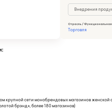
Внедрения продук
Отрасль / Функциональная
Торговля
и:
 крупной сети монобрендовых магазинов женской од
отой брэнд», более 180 магазинов)