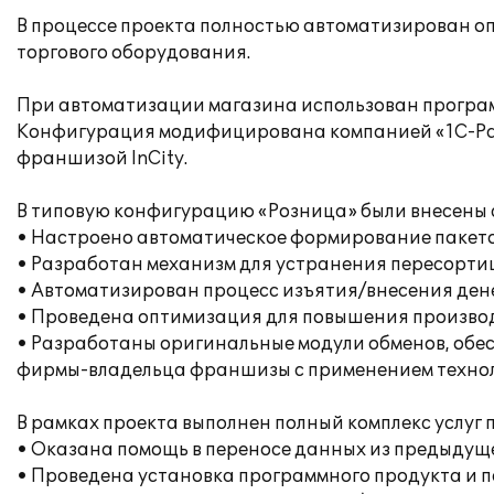
В процессе проекта полностью автоматизирован оп
торгового оборудования.
При автоматизации магазина использован програм
Конфигурация модифицирована компанией «1С-Ра
франшизой InCity.
В типовую конфигурацию «Розница» были внесены
• Настроено автоматическое формирование пакето
• Разработан механизм для устранения пересорти
• Автоматизирован процесс изъятия/внесения дене
• Проведена оптимизация для повышения произво
• Разработаны оригинальные модули обменов, об
фирмы-владельца франшизы с применением технол
В рамках проекта выполнен полный комплекс услуг
• Оказана помощь в переносе данных из предыдуще
• Проведена установка программного продукта и п