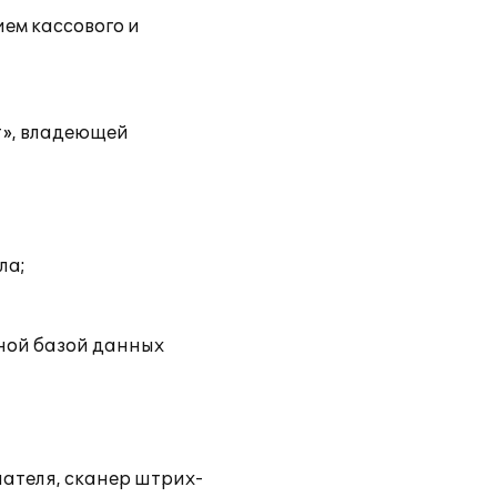
ем кассового и
», владеющей
ла;
ной базой данных
пателя, сканер штрих-