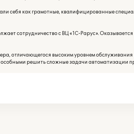
ли себя как грамотные, квалифицированные специал
лжает сотрудничество с ВЦ «1С-Рарус». Оказывается
нера, отличающегося высоким уровнем обслуживания 
особными решить сложные задачи автоматизации п