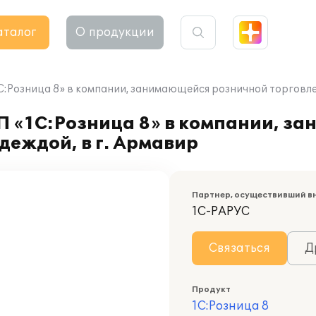
аталог
О продукции
С:Розница 8» в компании, занимающейся розничной торговле
П «1С:Розница 8» в компании, з
деждой, в г. Армавир
Партнер, осуществивший в
1С-РАРУС
Связаться
Д
Продукт
1С:Розница 8