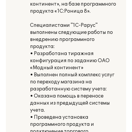
континент», на базе программного
продукта «1С:Роница 8».
Специалистами "1С-Рарус"
выполнены следующие работы по
внедрению программного
продукта:
• Разработана тиражная
конфигурация по заданию ОАО
«Модный континент»
• Выполнен полный комплекс услуг
по переходу магазина на
разработанную систему учета:
• Оказана помощь в переносе
данных из предыдущей системы
учета.
• Проведена установка
программного продукта и
подключение торгового