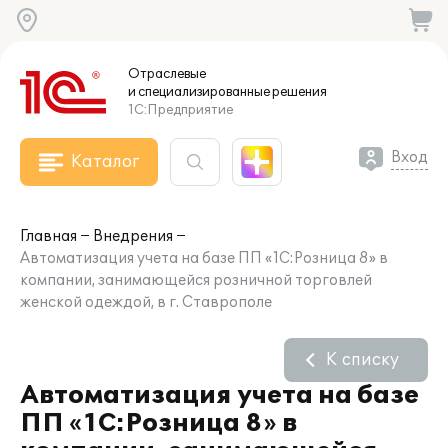
Отраслевые
и специализированные
решения
1С:Предприятие
Вход
Каталог
Главная
Внедрения
Автоматизация учета на базе ПП «1С:Розница 8» в
компании, занимающейся розничной торговлей
женской одеждой, в г. Ставрополе
К списку
Автоматизация учета на базе
ПП «1С:Розница 8» в