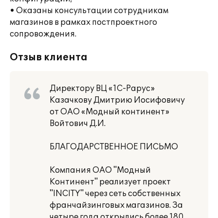
• Оказаны консультации сотрудникам
магазинов в рамках постпроектного
сопровождения.
Отзыв клиента
Директору ВЦ «1С-Рарус»
Казачкову Дмитрию Иосифовичу
от ОАО «Модный континент»
Войтович Д.И.
БЛАГОДАРСТВЕННОЕ ПИСЬМО
Компания ОАО "Модный
Континент" реализует проект
"INCITY" через сеть собственных
франчайзинговых магазинов. За
четыре года открылись более 180