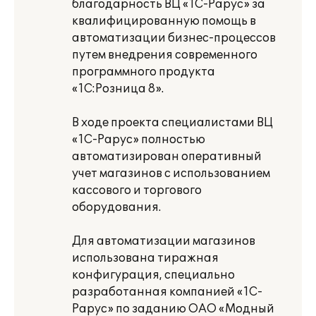
благодарность ВЦ «1С-Рарус» за
квалифицированную помощь в
автоматизации бизнес-процессов
путем внедрения современного
программного продукта
«1С:Розница 8».
В ходе проекта специалистами ВЦ
«1С-Рарус» полностью
автоматизирован оперативный
учет магазинов с использованием
кассового и торгового
оборудования.
Для автоматизации магазинов
использована тиражная
конфигурация, специально
разработанная компанией «1С-
Рарус» по заданию ОАО «Модный