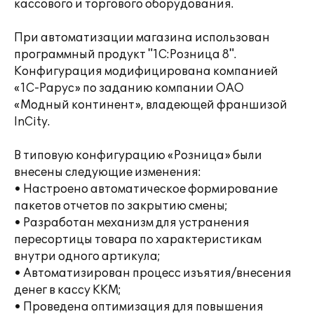
кассового и торгового оборудования.
При автоматизации магазина использован
программный продукт "1С:Розница 8".
Конфигурация модифицирована компанией
«1С-Рарус» по заданию компании ОАО
«Модный континент», владеющей франшизой
InCity.
В типовую конфигурацию «Розница» были
внесены следующие изменения:
• Настроено автоматическое формирование
пакетов отчетов по закрытию смены;
• Разработан механизм для устранения
пересортицы товара по характеристикам
внутри одного артикула;
• Автоматизирован процесс изъятия/внесения
денег в кассу ККМ;
• Проведена оптимизация для повышения