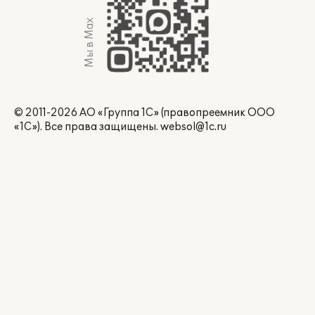
Мы в Max
© 2011-2026 АО «Группа 1С» (правопреемник ООО
«1С»). Все права защищены.
websol@1c.ru