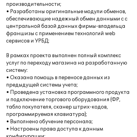
производительности;
• Разработаны оригинальные модули обменов,
обеспечивающие надежный обмен данными с с
центральной базой данных фирмы-владельца
франшизы с применением технологий web
сервисов и УРБД;
В рамках проекта выполнен полный комплекс
услуг по переходу магазина на разработанную
систему:
• Оказана помощь в переносе данных из
предыдущей системы учета;
• Проведена установка программного продукта
и подключение торгового оборудования (ФР,
табло покупателя, сканер штрих-кодов,
программируемая клавиатура);
• Выполнено обучение персонала;
• Настроены права доступа к данным
конфигурации;