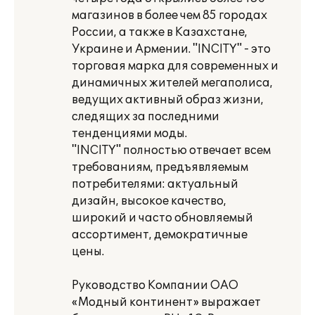
магазинов в более чем 85 городах
России, а также в Казахстане,
Украине и Армении. "INCITY" - это
торговая марка для современных и
динамичных жителей мегаполиса,
ведущих активный образ жизни,
следящих за последними
тенденциями моды.
"INCITY" полностью отвечает всем
требованиям, предъявляемым
потребителями: актуальный
дизайн, высокое качество,
широкий и часто обновляемый
ассортимент, демократичные
цены.
Руководство Компании ОАО
«Модный континент» выражает