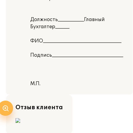
Должность___________Главный
Бухгалтер______
ФИО_________________________________
Подпись______________________________
М.П.
Отзыв клиента