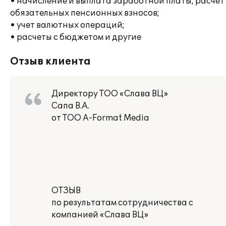
• начисление и выплата заработной платы, расчет
обязательных пенсионных взносов;
• учет валютных операций;
• расчеты с бюджетом и другие
Отзыв клиента
Директору ТОО «Слава ВЦ»
Сапа В.А.
от ТОО A-Format Media
ОТЗЫВ
по результатам сотрудничества с
компанией «Слава ВЦ»