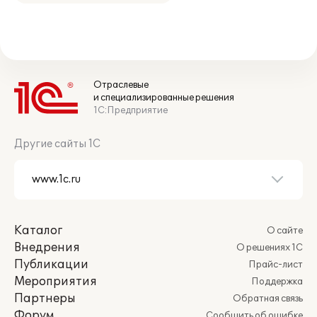
Отраслевые
и специализированные решения
1С:Предприятие
Другие сайты 1С
Каталог
О сайте
Внедрения
О решениях 1С
Публикации
Прайс-лист
Мероприятия
Поддержка
Партнеры
Обратная связь
Форум
Сообщить об ошибке