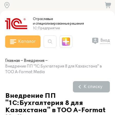
Отраслевые
и специализированные
решения
1С:Предприятие
Вход
Каталог
Главная
Внедрения
Внедрение ПП "1С:Бухгалтерия 8 для Казахстана" в
ТОО A-Format Media
К списку
Внедрение ПП
"1С:Бухгалтерия 8 для
Казахстана" в ТОО A-Format