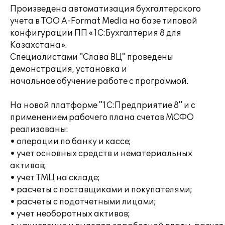
Произведена автоматизация бухгалтерского
учета в ТОО A-Format Media на базе типовой
конфигурации ПП «1С:Бухгалтерия 8 для
Казахстана».
Специалистами "Слава ВЦ" проведены
демонстрация, установка и
начальное обучение работе с программой.
На новой платформе "1С:Предприятие 8" и с
применением рабочего плана счетов МСФО
реализованы:
• операции по банку и кассе;
• учет основных средств и нематериальных
активов;
• учет ТМЦ на складе;
• расчеты с поставщиками и покупателями;
• расчеты с подотчетными лицами;
• учет необоротных активов;