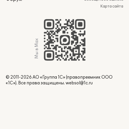
Карта сайта
Мы в Max
© 2011-2026 АО «Группа 1С» (правопреемник ООО
«1С»). Все права защищены.
websol@1c.ru