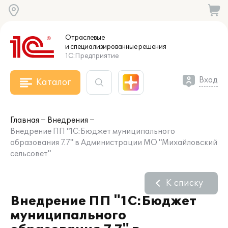
Отраслевые
и специализированные
решения
1С:Предприятие
Вход
Каталог
Главная
Внедрения
Внедрение ПП "1С:Бюджет муниципального
образования 7.7" в Администрации МО "Михайловский
сельсовет"
К списку
Внедрение ПП "1С:Бюджет
муниципального