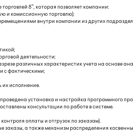
торговлей 8", которая позволяет компании:
ую и комиссионную торговлю);
 перемещениями внутри компании из других подразде
тикой;
орговой деятельности;
разрезе различных характеристик учета на основе а
и с фактическими;
 их исполнение.
проведена установка и настройка программного пр
оставлены консультации по работе в системе.
контроля оплаты и отгрузок по заказам).
е заказы, а также механизм распределения косвенны