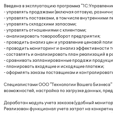
Введена в эксплуатацию программа "1С:Управление 
- управлять продажами (включая оптовую, розничн
- управлять поставками, в том числе внутренними
- управлять складскими запасами;
- управлять отношениями с клиентами;
- анализировать товарооборот предприятия;
- проводить анализ цен и управление ценовой поли
- проводить мониторинг и анализ эффективности т
- составлять и анализировать план реализаций в 
- сравнивать запланированные продажи продукци
- планировать входящие и исходящие платежи;
- оформлять заказы поставщикам и контролировать
Специалистами ООО "Технологии Вашего Бизнеса" 
возможностей, настройка по загрузке данных, пред
Доработан модуль учета заказов (удобный монитор 
Реализован функционал учета затрат на конкретны