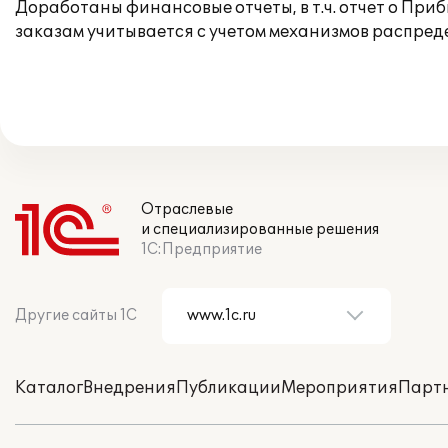
Доработаны финансовые отчеты, в т.ч. отчет о При
заказам учитывается с учетом механизмов распред
Отраслевые
и специализированные решения
1С:Предприятие
Другие сайты 1С
Каталог
Внедрения
Публикации
Мероприятия
Парт