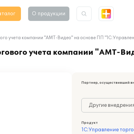
аталог
О продукции
го учета компании "АМТ-Видео" на основе ПП "1С:Управлен
гового учета компании "АМТ-Вид
Партнер, осуществивший в
Другие внедрени
Продукт
1С:Управление торго