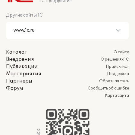
1С:Предприятие
Другие сайты 1С
Каталог
О сайте
Внедрения
О решениях 1С
Публикации
Прайс-лист
Мероприятия
Поддержка
Партнеры
Обратная связь
Форум
Сообщить об ошибке
Карта сайта