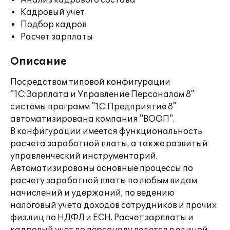
Анализ кадрового состава
Кадровый учет
Подбор кадров
Расчет зарплаты
Описание
Посредством типовой конфигурации
"1С:Зарплата и Управление Персоналом 8"
системы программ "1С:Предприятие 8"
автоматизирована компания "ВООП".
В конфигурации имеется функциональность
расчета заработной платы, а также развитый
управленческий инструментарий.
Автоматизированы основные процессы по
расчету заработной платы по любым видам
начислений и удержаний, по ведению
налоговый учета доходов сотрудников и прочих
физ.лиц по НДФЛ и ЕСН. Расчет зарплаты и