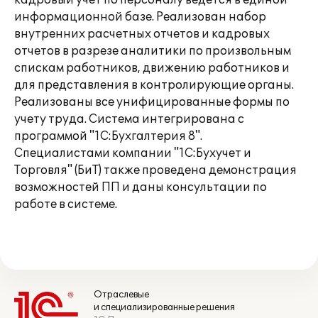
кадровый учет по персоналу ведется в единой
информационной базе. Реализован набор
внутренних расчетных отчетов и кадровых
отчетов в разрезе аналитики по произвольным
спискам работников, движению работников и
для представления в контролирующие органы.
Реализованы все унифицированные формы по
учету труда. Система интегрирована с
программой "1С:Бухгалтерия 8".
Специалистами компании "1С:Бухучет и
Торговля" (БиТ) также проведена демонстрация
возможностей ПП и даны консультации по
работе в системе.
Отраслевые
и специализированные решения