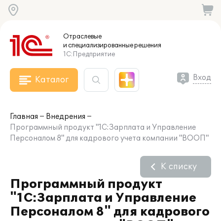
Отраслевые
и специализированные
решения
1С:Предприятие
Вход
Каталог
Главная
Внедрения
Программный продукт "1С:Зарплата и Управление
Персоналом 8" для кадрового учета компании "ВООП"
К списку
Программный продукт
"1С:Зарплата и Управление
Персоналом 8" для кадрового