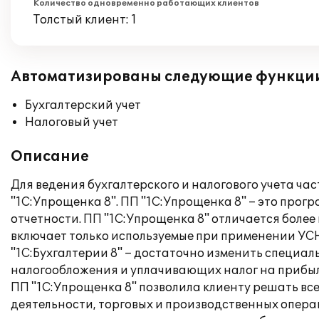
Количество одновременно работающих клиентов
Толстый клиент: 1
Автоматизированы следующие функци
Бухгалтерский учет
Налоговый учет
Описание
Для ведения бухгалтерского и налогового учета ча
"1С:Упрощенка 8". ПП "1С:Упрощенка 8" – это прог
отчетности. ПП "1С:Упрощенка 8" отличается боле
включает только используемые при применении УСН
"1С:Бухгалтерии 8" – достаточно изменить специ
налогообложения и уплачивающих налог на прибыл
ПП "1С:Упрощенка 8" позволила клиенту решать вс
деятельности, торговых и производственных опер