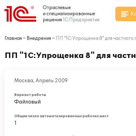
Отраслевые
К
и специализированные
решения
1С:Предприятие
Главная
Внедрения
ПП "1С:Упрощенка 8" для частного 
ПП "1С:Упрощенка 8" для частн
Москва, Апрель 2009
Вариант работы
Файловый
Общее число автоматизированных рабочих мест
1