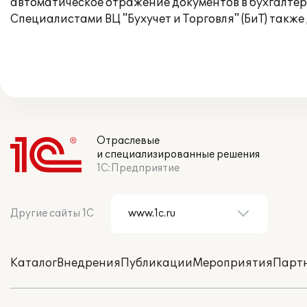
автоматическое отражение документов в бухгалтерс
Специалистами ВЦ "Бухучет и Торговля" (БиТ) также
Отраслевые
и специализированные решения
1С:Предприятие
Другие сайты 1С
Каталог
Внедрения
Публикации
Мероприятия
Парт