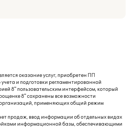
вляется оказание услуг, приобретен ПП
о учета и подготовки регламентированной
рией 8" пользовательским интерфейсом, который
прощенке 8" сохранены все возможности
ля организаций, применяющих общий режим
учет продаж, ввод информации об отдельных видах
стройками информационной базы, обеспечивающими