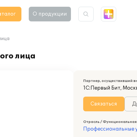
аталог
О продукции
лица
ого лица
Партнер, осуществивший в
1С:Первый Бит, Моск
Связаться
Д
Отрасль / Функциональная
Профессиональные у