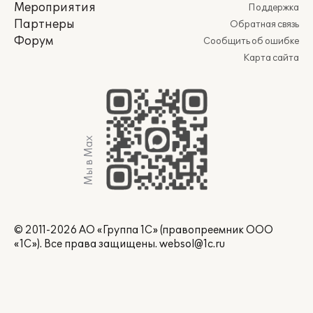
Мероприятия
Поддержка
Партнеры
Обратная связь
Форум
Сообщить об ошибке
Карта сайта
Мы в Max
© 2011-2026 АО «Группа 1С» (правопреемник ООО
«1С»). Все права защищены.
websol@1c.ru