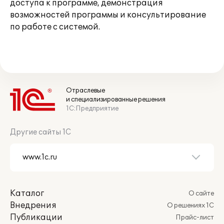
доступа к программе, демонстрация
возможностей программы и консультирование
по работе с системой.
Отраслевые
и специализированные решения
1С:Предприятие
Другие сайты 1С
Каталог
О сайте
Внедрения
О решениях 1С
Публикации
Прайс-лист