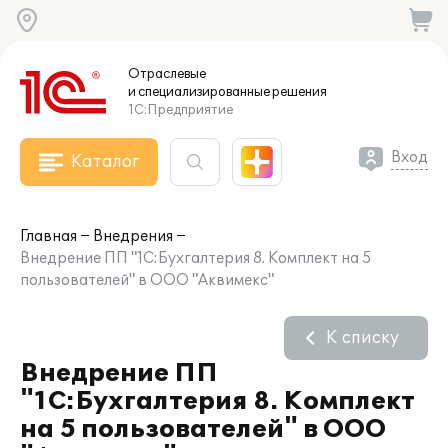
Отраслевые
и специализированные
решения
1С:Предприятие
Вход
Каталог
Главная
Внедрения
Внедрение ПП "1С:Бухгалтерия 8. Комплект на 5
пользователей" в ООО "Аквимекс"
К списку
Внедрение ПП
"1С:Бухгалтерия 8. Комплект
на 5 пользователей" в ООО