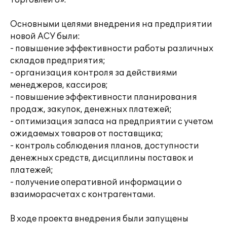
торговлей 8».
Основными целями внедрения на предприятии
новой АСУ были:
- повышение эффективности работы различных
складов предприятия;
- организация контроля за действиями
менеджеров, кассиров;
- повышение эффективности планирования
продаж, закупок, денежных платежей;
- оптимизация запаса на предприятии с учетом
ожидаемых товаров от поставщика;
- контроль соблюдения планов, доступности
денежных средств, дисциплины поставок и
платежей;
- получение оперативной информации о
взаиморасчетах с контрагентами.
В ходе проекта внедрения были запущены