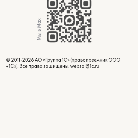
Мы в Max
© 2011-2026 АО «Группа 1С» (правопреемник ООО
«1С»). Все права защищены.
websol@1c.ru