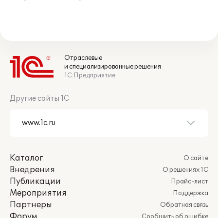
Отраслевые
и специализированные решения
1С:Предприятие
Другие сайты 1С
Каталог
О сайте
Внедрения
О решениях 1С
Публикации
Прайс-лист
Мероприятия
Поддержка
Партнеры
Обратная связь
Форум
Сообщить об ошибке