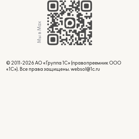
Мы в Max
© 2011-2026 АО «Группа 1С» (правопреемник ООО
«1С»). Все права защищены.
websol@1c.ru