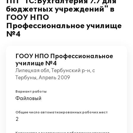
ПП "1С:Бухгалтерия 7.7 для
бюджетных учреждений" в
ГООУ НПО
Профессиональное училище
№4
ГООУ НПО Профессиональное
училище №4
Липецкая обл, Тербунский р-н, с
Тербуны, Апрель 2009
Вариант работы
Файловый
Общее число автоматизированных рабочих мест
2