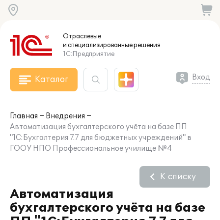
Отраслевые
и специализированные
решения
1С:Предприятие
Вход
Каталог
Главная
Внедрения
Автоматизация бухгалтерского учёта на базе ПП
"1С:Бухгалтерия 7.7 для бюджетных учреждений" в
ГООУ НПО Профессиональное училище №4
К списку
Автоматизация
бухгалтерского учёта на базе