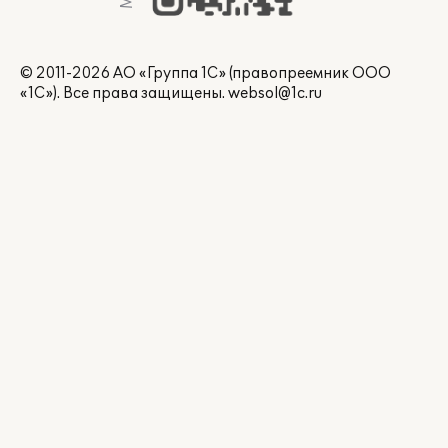
© 2011-2026 АО «Группа 1С» (правопреемник ООО
«1С»). Все права защищены.
websol@1c.ru