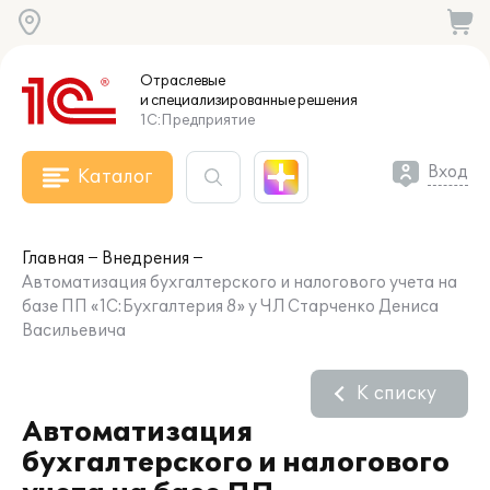
Отраслевые
и специализированные
решения
1С:Предприятие
Вход
Каталог
Главная
Внедрения
Автоматизация бухгалтерского и налогового учета на
базе ПП «1С:Бухгалтерия 8» у ЧЛ Cтарченко Дениса
Васильевича
К списку
Автоматизация
бухгалтерского и налогового