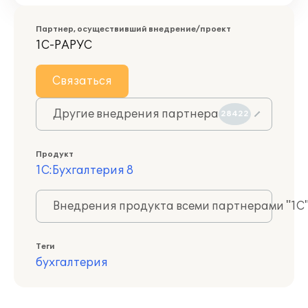
Партнер, осуществивший внедрение/проект
1С-РАРУС
Связаться
Другие внедрения партнера
28422
Продукт
1С:Бухгалтерия 8
Внедрения продукта всеми партнерами "1С
Теги
бухгалтерия