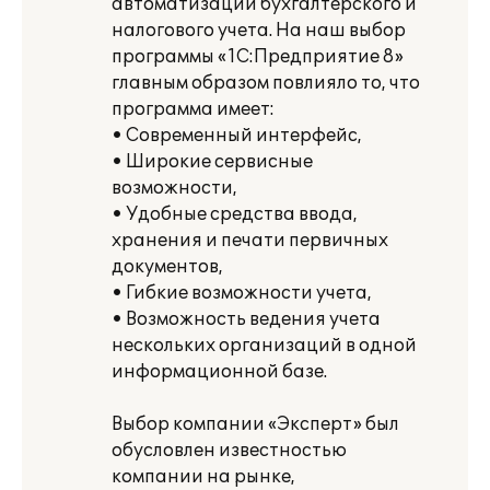
автоматизации бухгалтерского и
налогового учета. На наш выбор
программы «1С:Предприятие 8»
главным образом повлияло то, что
программа имеет:
• Современный интерфейс,
• Широкие сервисные
возможности,
• Удобные средства ввода,
хранения и печати первичных
документов,
• Гибкие возможности учета,
• Возможность ведения учета
нескольких организаций в одной
информационной базе.
Выбор компании «Эксперт» был
обусловлен известностью
компании на рынке,