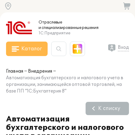
Отраслевые
и специализированные
решения
1С:Предприятие
Вход
Каталог
Главная
Внедрения
Автоматизация бухгалтерского и налогового учета в
организации, занимающейся оптовой торговлей, на
базе ПП "1С:Бухгалтерия 8"
К списку
Автоматизация
бухгалтерского и налогового