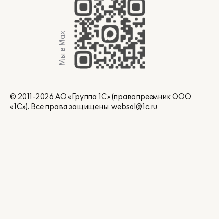
Мы в Max
© 2011-2026 АО «Группа 1С» (правопреемник ООО
«1С»). Все права защищены.
websol@1c.ru