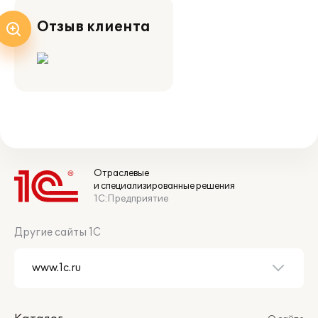
Отзыв клиента
Отраслевые
и специализированные решения
1С:Предприятие
Другие сайты 1С