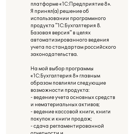
платформе «1С:Предприятие 8».
Я принял(а) решение об
использовании программного
продукта "1С:Бухгалтерия 8.
Базовая версия" в целях
автоматизированного ведения
учета по стандартам российского
законодательства.
На мой выбор программы
«1С:Бухгалтерия 8» главным
образом повлияли следующие
возможности продукта:
- ведение учета основных средств
и нематериальных активов;
- ведение кассовой книги, книги
покупок и книги продаж;
- сдача регламентированной
отчетности и