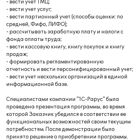
- вести учет ТМЦ;
- вести учет услуг;
- вести партионный учет (способы оценки: по
средней, Фифо, ЛИФО);
- рассчитывать заработную плату и налоги с
фонда оплаты труда;
- вести кассовую книгу, книгу покупок и книгу
продаж;
- формировать регламентированную
отчетность и вести персонифицированный учет;
- вести учет нескольких организаций в единой
информационной базе.
Специалистами компании "1С-Рарус" была
проведена презентация программы, во время
которой Заказчик убедился в соответствии ее
функциональных возможностей своим текущим
потребностям. После демонстрации было
принято решение о приобретении программы.