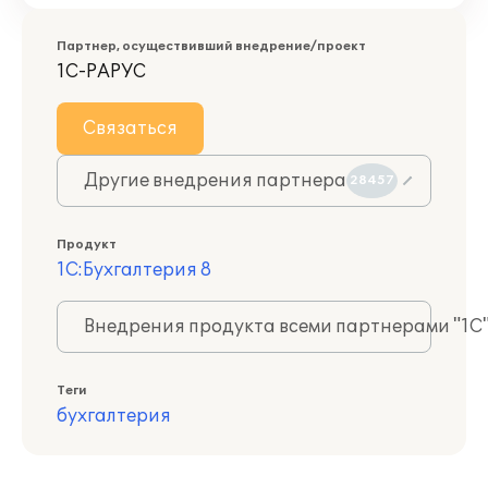
Партнер, осуществивший внедрение/проект
1С-РАРУС
Связаться
Другие внедрения партнера
28457
Продукт
1С:Бухгалтерия 8
Внедрения продукта всеми партнерами "1С
Теги
бухгалтерия