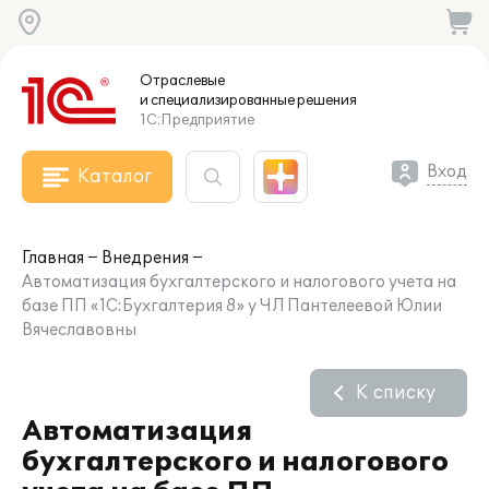
Отраслевые
и специализированные
решения
1С:Предприятие
Вход
Каталог
Главная
Внедрения
Автоматизация бухгалтерского и налогового учета на
базе ПП «1С:Бухгалтерия 8» у ЧЛ Пантелеевой Юлии
Вячеславовны
К списку
Автоматизация
бухгалтерского и налогового