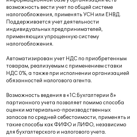
информационной базе у организации есть
возможность вести учет по общей системе
налогообложения, применять УСН или ЕНВД.
Поддерживается учет деятельности
индивидуальных предпринимателей,
применяющих упрощенную систему
налогообложения.
Автоматизирован учет НДС по приобретенным
товарам, реализуемым с применением ставки
НДС 0%, а также при исполнении организацией
обязанностей налогового агента.
Возможность ведения в «1С:Бухгалтерии 8»
партионного учета позволяет помимо способа
оценки материально-производственных
запасов по средней себестоимости, применять и
такие способы как ФИФО и ЛИФО, независимо
для бухгалтерского и налогового учета.