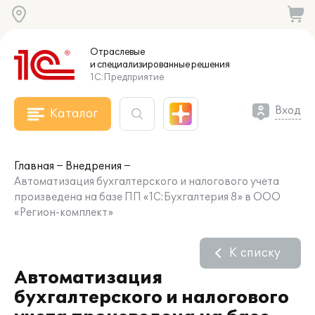
Отраслевые
и специализированные
решения
1С:Предприятие
Вход
Каталог
Главная
Внедрения
Автоматизация бухгалтерского и налогового учета
произведена на базе ПП «1С:Бухгалтерия 8» в ООО
«Регион-комплект»
К списку
Автоматизация
бухгалтерского и налогового