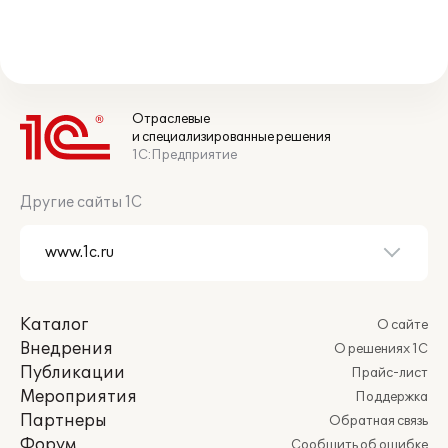
Отраслевые
и специализированные решения
1С:Предприятие
Другие сайты 1С
Каталог
О сайте
Внедрения
О решениях 1С
Публикации
Прайс-лист
Мероприятия
Поддержка
Партнеры
Обратная связь
Форум
Сообщить об ошибке