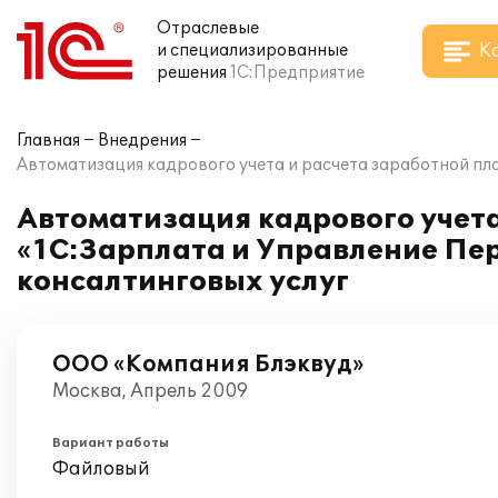
Отраслевые
К
и специализированные
решения
1С:Предприятие
Главная
Внедрения
Автоматизация кадрового учета и расчета заработной пл
Автоматизация кадрового учета
«1С:Зарплата и Управление Пе
консалтинговых услуг
ООО «Компания Блэквуд»
Москва, Апрель 2009
Вариант работы
Файловый