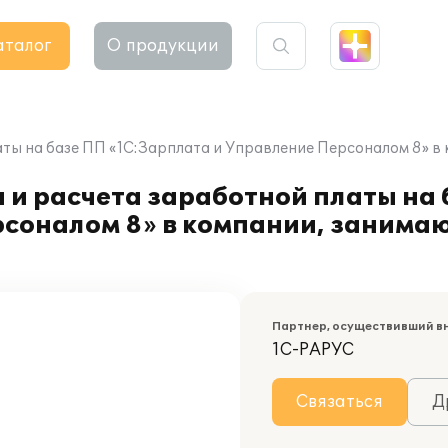
аталог
О продукции
аты на базе ПП «1С:Зарплата и Управление Персоналом 8» в
 и расчета заработной платы на
рсоналом 8» в компании, заним
Партнер, осуществивший в
1С-РАРУС
Связаться
Д