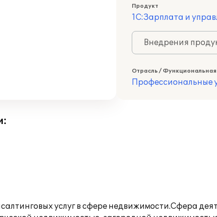
Продукт
1С:Зарплата и управ
Внедрения продук
Отрасль / Функциональная
Профессиональные у
и:
салтинговых услуг в сфере недвижимости.Сфера деяте