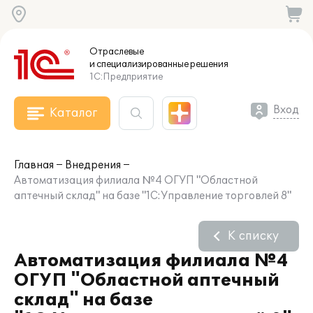
Отраслевые
и специализированные
решения
1С:Предприятие
Вход
Каталог
Главная
Внедрения
Автоматизация филиала №4 ОГУП "Областной
аптечный склад" на базе "1С:Управление торговлей 8"
К списку
Автоматизация филиала №4
ОГУП "Областной аптечный
склад" на базе