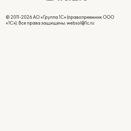
© 2011-2026 АО «Группа 1С» (правопреемник ООО
«1С»). Все права защищены.
websol@1c.ru