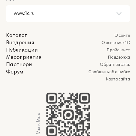
Каталог
О сайте
Внедрения
О решениях 1С
Публикации
Прайс-лист
Мероприятия
Поддержка
Партнеры
Обратная связь
Форум
Сообщить об ошибке
Карта сайта
Мы в Max