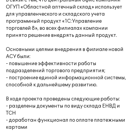
В связи с тем, что центральный офис компании
ОГУП «Областной аптечный склад» использует
для управленческого и складского учета
программный продукт «1С:Управление
торговлей 8», во всех филиалах компании
принято решение внедрять данный продукт.
Основными целями внедрения в филиале новой
АСУ были:
- повышение эффективности работы
подразделений торгового предприятия;
- построение единой информационной системы,
способной к дальнейшему развитию.
В ходе проекта проведены следующие работы:
- разделены документы по виду склада ЕНВД и
ТСН
- доработан функционал по оплате платежными
картами