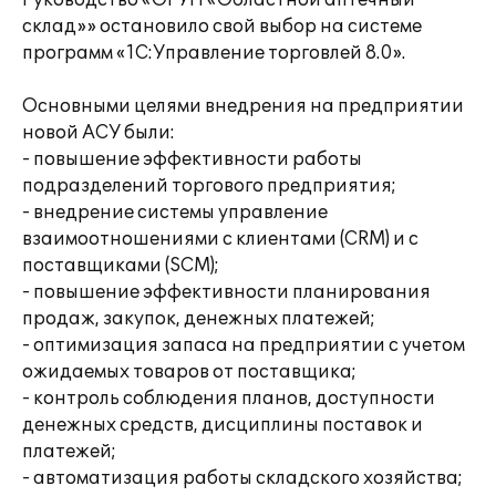
Руководство «ОГУП «Областной аптечный
склад»» остановило свой выбор на системе
программ «1С:Управление торговлей 8.0».
Основными целями внедрения на предприятии
новой АСУ были:
- повышение эффективности работы
подразделений торгового предприятия;
- внедрение системы управление
взаимоотношениями с клиентами (CRM) и с
поставщиками (SCM);
- повышение эффективности планирования
продаж, закупок, денежных платежей;
- оптимизация запаса на предприятии с учетом
ожидаемых товаров от поставщика;
- контроль соблюдения планов, доступности
денежных средств, дисциплины поставок и
платежей;
- автоматизация работы складского хозяйства;