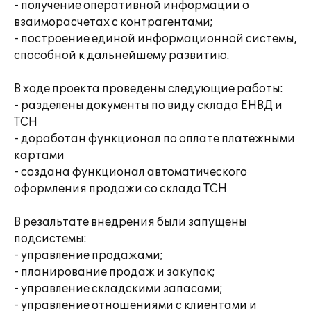
- получение оперативной информации о
взаиморасчетах с контрагентами;
- построение единой информационной системы,
способной к дальнейшему развитию.
В ходе проекта проведены следующие работы:
- разделены документы по виду склада ЕНВД и
ТСН
- доработан функционал по оплате платежными
картами
- создана функционал автоматического
оформления продажи со склада ТСН
В резальтате внедрения были запущены
подсистемы:
- управление продажами;
- планирование продаж и закупок;
- управление складскими запасами;
- управление отношениями с клиентами и