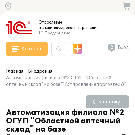
Отраслевые
и специализированные
решения
1С:Предприятие
Вход
Каталог
Главная
Внедрения
Автоматизация филиала №2 ОГУП "Областной
аптечный склад" на базе "1С:Управление торговлей 8"
К списку
Автоматизация филиала №2
ОГУП "Областной аптечный
склад" на базе