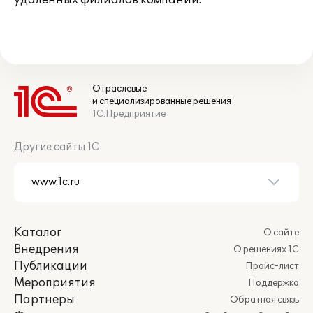
удаленных филиалов компании.
Отраслевые
и специализированные решения
1С:Предприятие
Другие сайты 1С
Каталог
О сайте
Внедрения
О решениях 1С
Публикации
Прайс-лист
Мероприятия
Поддержка
Партнеры
Обратная связь