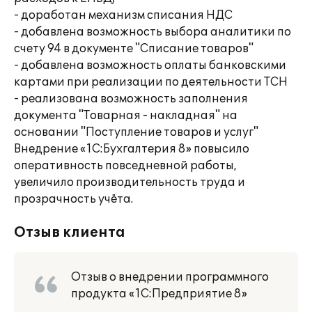
- доработан механизм списания НДС
- добавлена возможность выбора аналитики по
счету 94 в документе "Списание товаров"
- добавлена возможность оплаты банковскими
картами при реализации по деятельности ТСН
- реализована возможность заполнения
документа "Товарная - накладная" на
основании "Поступление товаров и услуг"
Внедрение «1С:Бухгалтерия 8» повысило
оперативность повседневной работы,
увеличило производительность труда и
прозрачность учёта.
Отзыв клиента
Отзыв о внедрении программного
продукта «1С:Предприятие 8»