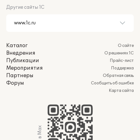
Другие сайты 1С
Каталог
О сайте
Внедрения
О решениях 1С
Публикации
Прайс-лист
Мероприятия
Поддержка
Партнеры
Обратная связь
Форум
Сообщить об ошибке
Карта сайта
Мы в Max