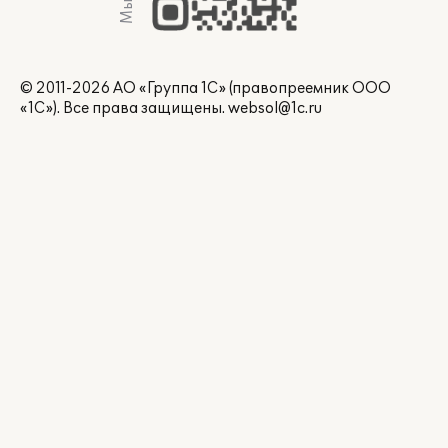
© 2011-2026 АО «Группа 1С» (правопреемник ООО
«1С»). Все права защищены.
websol@1c.ru