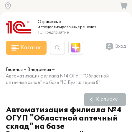
Отраслевые
и специализированные
решения
1С:Предприятие
Вход
Каталог
Главная
Внедрения
Автоматизация филиала №4 ОГУП "Областной
аптечный склад" на базе "1С:Бухгалтерия 8"
К списку
Автоматизация филиала №4
ОГУП "Областной аптечный
склад" на базе