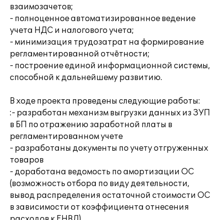
взаимозачетов;
- полноценное автоматизированное ведение
учета НДС и налогового учета;
- минимизация трудозатрат на формирование
регламентированной отчётности;
- построение единой информационной системы,
способной к дальнейшему развитию.
В ходе проекта проведены следующие работы:
:- разработан механизм выгрузки данных из ЗУП
в БП по отражению заработной платы в
регламентированном учете
- разработаны документы по учету отгруженных
товаров
- доработана ведомость по амортизации ОС
(возможность отбора по виду деятельности,
вывод распределения остаточной стоимости ОС
в зависимости от коэффициента отнесения
расходов к ЕНВД)