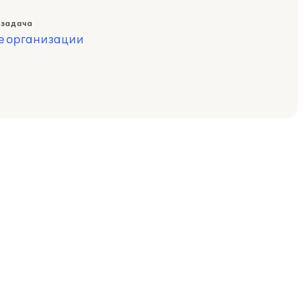
 задача
е организации