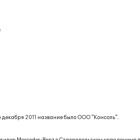
в
 декабря 2011 название было ООО "Консоль".