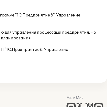
грамме "1С:Предприятие 8". Управление
ю для управления процессами предприятия. Но
и планирования.
ПП "1С:Предприятие 8. Управление
Мы в Max