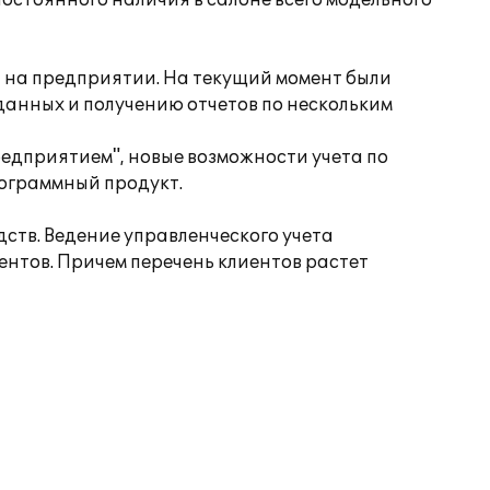
остоянного наличия в салоне всего модельного
 на предприятии. На текущий момент были
данных и получению отчетов по нескольким
дприятием", новые возможности учета по
ограммный продукт.
тв. Ведение управленческого учета
ентов. Причем перечень клиентов растет