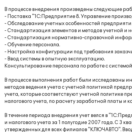
В процессе внедрения произведены следующие раб
- Поставка "1С:Предприятие 8. Управление произв
- Обследование учетных особенностей предприяти
- Стандартизация элементов и методов учетной и н
- Стандартизация нормативно-справочной инфор
- Обучение персонала.
- Настройка конфигурации под требования заказч
- Ввод системы в опытную эксплуатацию.
Консультирование персонала по работе с системой
В процессе выполнения работ были исследованы и
методов ведения учета с учетной политикой предп
учета, которые соответствуют учетной политике п
налогового учета, по расчету заработной платы и
В течение периода внедрения учет велся в "1С:Пр
и налогового учета за 1 полугодие 2007 года. С 3 
утвержденных для всех филиалов "КЛЮЧАВТО". Вво