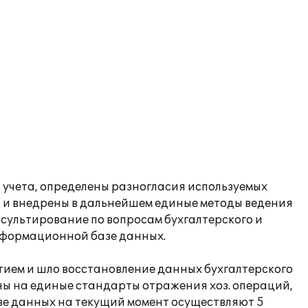
учета, определены разногласия используемых
ы и внедрены в дальнейшем единые методы ведения
нсультирование по вопросам бухгалтерского и
информационной базе данных.
тием и шло восстановление данных бухгалтерского
дены на единые стандарты отражения хоз. операций,
зе данных на текущий момент осуществляют 5