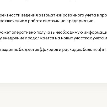
ректности ведения автоматизированного учета в про
аключение о работе системы на предприятии.
 может оперативно получать необходимую информаци
у внедрение продолжается на новых участках учета 
 ведение бюджетов (Доходов и расходов, баланса) в 