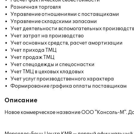
Расчет фактической себестоимости
Розничная торговля
Управление отношениями с поставщиками
Управление складскими запасами
Учет деятельности вспомогательных производст
Учет затрат на производство
Учет основных средств, расчет амортизации
Учет прихода ТМЦ
Учет продаж ТМЦ
Учет спецодежды и спецоснастки
Учет ТМЦ в цеховых кладовых
Учет услуг производственного характера
Формирование графика оплаты поставщикам
Описание
Новое коммерческое название ООО "Консоль-М". До