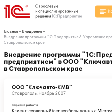
Отраслевые
К
и специализированные
решения
1С:Предприятие
Главная
Внедрения
Внедрение программы "1С:Предприятие 8. Управление пр
Ставропольском крае
Внедрение программы "1С:Пред
предприятием" в ООО "Ключавт
в Ставропольском крае
ООО "Ключавто-КМВ"
Ставрополь, Ноябрь 2007
Вариант работы
Клиент-серверный (сервер базы данных: Microsof