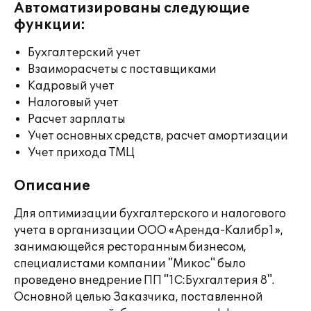
Автоматизированы следующие
функции:
Бухгалтерский учет
Взаиморасчеты с поставщиками
Кадровый учет
Налоговый учет
Расчет зарплаты
Учет основных средств, расчет амортизации
Учет прихода ТМЦ
Описание
Для оптимизации бухгалтерского и налогового
учета в организации ООО «Аренда-Калибр1»,
занимающейся ресторанным бизнесом,
специалистами компании "Микос" было
проведено внедрение ПП "1С:Бухгалтерия 8".
Основной целью Заказчика, поставленной