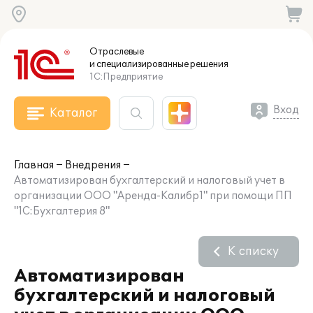
Отраслевые
и специализированные
решения
1С:Предприятие
Вход
Каталог
Главная
Внедрения
Автоматизирован бухгалтерский и налоговый учет в
организации ООО "Аренда-Калибр1" при помощи ПП
"1С:Бухгалтерия 8"
К списку
Автоматизирован
бухгалтерский и налоговый