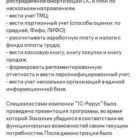
распределение амортизации ОС и НМА по
нескольким направлениям.
- вести учет ТМЦ;
- вести партионный учет (способы оценки: по
средней, Фифо, ЛИФО);
- рассчитывать заработную плату и налоги с
фонда оплаты труда;
- вести кассовую книгу, книгу покупок и книгу
продаж;
- формировать регламентированную
отчетность и вести персонифицированный учет;
- вести учет нескольких организаций в единой
информационной базе.
Специалистами компании "1С-Рарус" была
проведена презентация программы, во время
которой Заказчик убедился в соответствии ее
функциональных возможностей своим текущим
потребностям. После демонстрации было