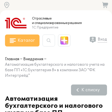
Отраслевые
и специализированные
решения
1С:Предприятие
Вход
Каталог
Главная
Внедрения
Автоматизация бухгалтерского и налогового учета на
базе ПП «1С:Бухгалтерия 8» в компании ЗАО "ФК
Интертрейд"
К списку
Автоматизация
бухгалтерского и налогового