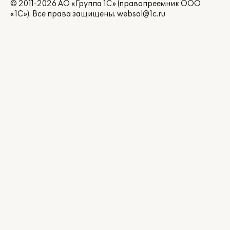
© 2011-2026 АО «Группа 1С» (правопреемник ООО
«1С»). Все права защищены.
websol@1c.ru