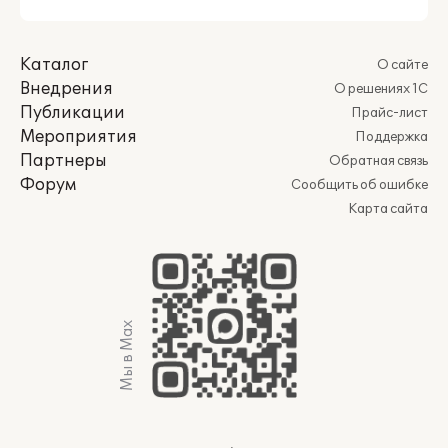
Каталог
О сайте
Внедрения
О решениях 1С
Публикации
Прайс-лист
Мероприятия
Поддержка
Партнеры
Обратная связь
Форум
Сообщить об ошибке
Карта сайта
Мы в Max