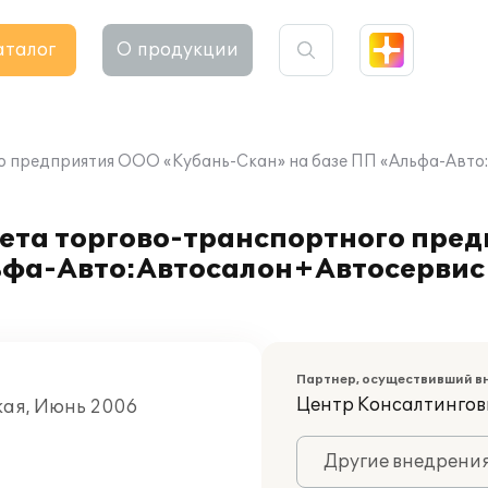
аталог
О продукции
о предприятия ООО «Кубань-Скан» на базе ПП «Альфа-Авто
ета торгово-транспортного пре
ьфа-Авто:Автосалон+Автосервис
Партнер, осуществивший в
Центр Консалтингов
кая, Июнь 2006
Другие внедрени