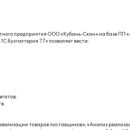
тного предприятия ООО «Кубань-Скан» на базе ПП 
:Бухгалтерия 7.7» позволяет вести:
егатов;
в.
реализации товаров поставщиков», «Анализ реализац