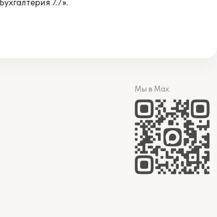
ухгалтерия 7.7».
Мы в Max