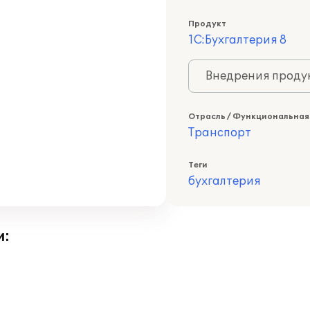
Продукт
1С:Бухгалтерия 8
Внедрения продук
Отрасль / Функциональная
Транспорт
Теги
бухгалтерия
и: