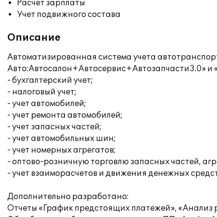
Расчет зарплаты
Учет подвижного состава
Описание
Автоматизированная система учета автотранспор
Авто:Автосалон+Автосервис+Автозапчасти3.0» и «1С
- бухгалтерский учет;
- налоговый учет;
- учет автомобилей;
- учет ремонта автомобилей;
- учет запасных частей;
- учет автомобильных шин;
- учет номерных агрегатов;
- оптово-розничную торговлю запасных частей, агр
- учет взаиморасчетов и движения денежных средст
Дополнительно разработано:
Отчеты «График предстоящих платежей», «Анализ 