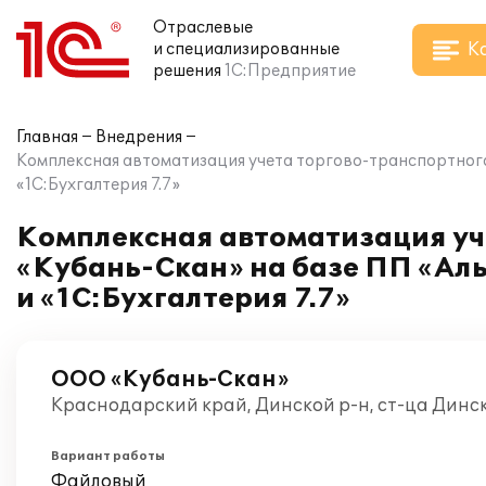
Отраслевые
К
и специализированные
решения
1С:Предприятие
Главная
Внедрения
Комплексная автоматизация учета торгово-транспортног
«1С:Бухгалтерия 7.7»
Комплексная автоматизация уч
«Кубань-Скан» на базе ПП «Ал
и «1С:Бухгалтерия 7.7»
ООО «Кубань-Скан»
Краснодарский край, Динской р-н, ст-ца Динс
Вариант работы
Файловый