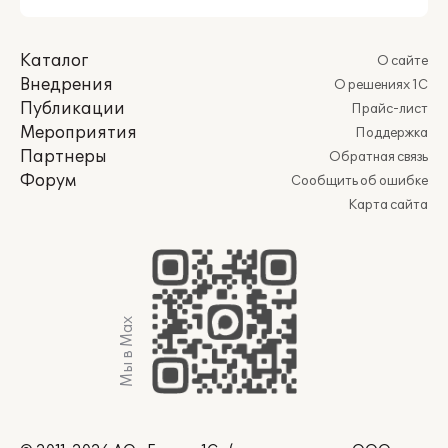
Каталог
О сайте
Внедрения
О решениях 1С
Публикации
Прайс-лист
Мероприятия
Поддержка
Партнеры
Обратная связь
Форум
Сообщить об ошибке
Карта сайта
Мы в Max