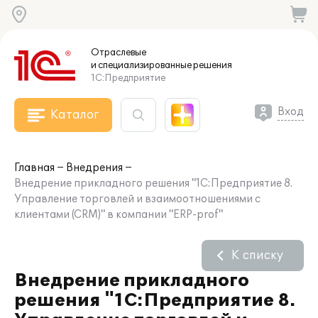
Отраслевые
и специализированные
решения
1С:Предприятие
Вход
Каталог
Главная
Внедрения
Внедрение прикладного решения "1С:Предприятие 8.
Управление торговлей и взаимоотношениями с
клиентами (CRM)" в компании "ERP-prof"
К списку
Внедрение прикладного
решения "1С:Предприятие 8.