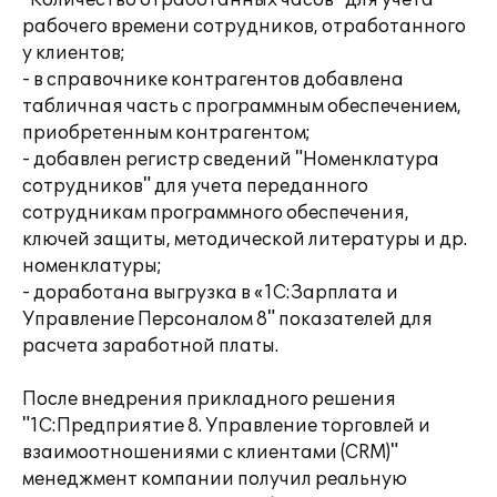
"Количество отработанных часов" для учета
рабочего времени сотрудников, отработанного
у клиентов;
- в справочнике контрагентов добавлена
табличная часть с программным обеспечением,
приобретенным контрагентом;
- добавлен регистр сведений "Номенклатура
сотрудников" для учета переданного
сотрудникам программного обеспечения,
ключей защиты, методической литературы и др.
номенклатуры;
- доработана выгрузка в «1С:Зарплата и
Управление Персоналом 8" показателей для
расчета заработной платы.
После внедрения прикладного решения
"1С:Предприятие 8. Управление торговлей и
взаимоотношениями с клиентами (CRM)"
менеджмент компании получил реальную