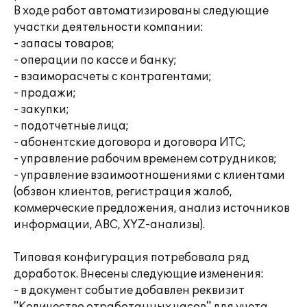
В ходе работ автоматизированы следующие
участки деятельности компании:
- запасы товаров;
- операции по кассе и банку;
- взаиморасчеты с контрагентами;
- продажи;
- закупки;
- подотчетные лица;
- абонентские договора и договора ИТС;
- управление рабочим временем сотрудников;
- управление взаимоотношениями с клиентами
(обзвон клиентов, регистрация жалоб,
коммерческие предложения, анализ источников
информации, ABC, XYZ-анализы).
Типовая конфигурация потребовала ряд
доработок. Внесены следующие изменения:
- в документ событие добавлен реквизит