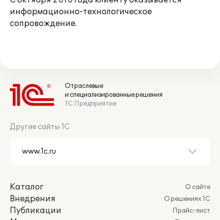
С октября 2010 года клиенту оказывается
информационно-технологическое
сопровождение.
Отраслевые
и специализированные решения
1С:Предприятие
Другие сайты 1С
Каталог
О сайте
Внедрения
О решениях 1С
Публикации
Прайс-лист