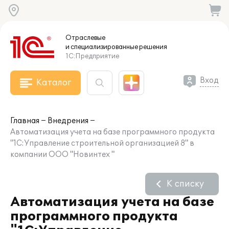
Отраслевые
и специализированные
решения
1С:Предприятие
Вход
Каталог
Главная
Внедрения
Автоматизация учета на базе программного продукта
"1С:Управление строительной организацией 8" в
компании ООО "Новинтех "
К списку
Автоматизация учета на базе
программного продукта