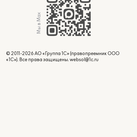
Мы в Max
© 2011-2026 АО «Группа 1С» (правопреемник ООО
«1С»). Все права защищены.
websol@1c.ru