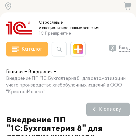
Отраслевые
и специализированные
решения
1С:Предприятие
Вход
Каталог
Главная
Внедрения
Внедрение ПП "1С:Бухгалтерия 8" для автоматизации
учета производства хлебобулочных изделий в ООО
"КристалИнвест"
К списку
Внедрение ПП
"1С:Бухгалтерия 8" для