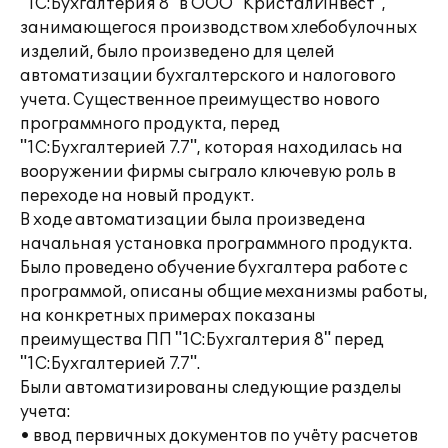
"1С:Бухгалтерия 8" в ООО "КристалИнвест",
занимающегося производством хлебобулочных
изделий, было произведено для целей
автоматизации бухгалтерского и налогового
учета. Существенное преимущество нового
программного продукта, перед
"1С:Бухгалтерией 7.7", которая находилась на
вооружении фирмы сыграло ключевую роль в
переходе на новый продукт.
В ходе автоматизации была произведена
начальная установка программного продукта.
Было проведено обучение бухгалтера работе с
программой, описаны общие механизмы работы,
на конкретных примерах показаны
преимущества ПП "1С:Бухгалтерия 8" перед
"1С:Бухгалтерией 7.7".
Были автоматизированы следующие разделы
учета:
• ввод первичных документов по учёту расчетов