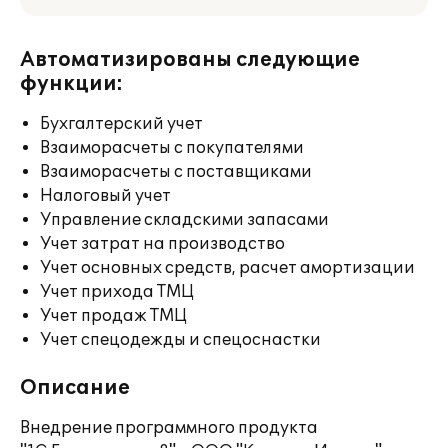
Автоматизированы следующие
функции:
Бухгалтерский учет
Взаиморасчеты с покупателями
Взаиморасчеты с поставщиками
Налоговый учет
Управление складскими запасами
Учет затрат на производство
Учет основных средств, расчет амортизации
Учет прихода ТМЦ
Учет продаж ТМЦ
Учет спецодежды и спецоснастки
Описание
Внедрение программного продукта