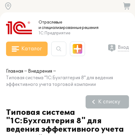
Отраслевые
и специализированные
решения
1С:Предприятие
Вход
Каталог
Главная
Внедрения
Типовая система "1С:Бухгалтерия 8" для ведения
эффективного учета торговой компании
К списку
Типовая система
"1С:Бухгалтерия 8" для
ведения эффективного учета