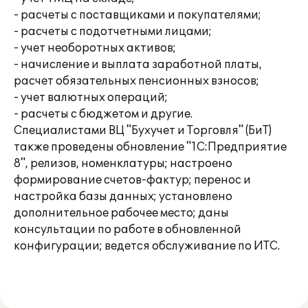
- расчеты с поставщиками и покупателями;
- расчеты с подотчетными лицами;
- учет необоротных активов;
- начисление и выплата заработной платы,
расчет обязательных пенсионных взносов;
- учет валютных операций;
- расчеты с бюджетом и другие.
Специалистами ВЦ "Бухучет и Торговля" (БиТ)
также проведены обновление "1С:Предприятие
8", релизов, номенклатуры; настроено
формирование счетов-фактур; перенос и
настройка базы данных; установлено
дополнительное рабочее место; даны
консультации по работе в обновленной
конфигурации; ведется обслуживание по ИТС.