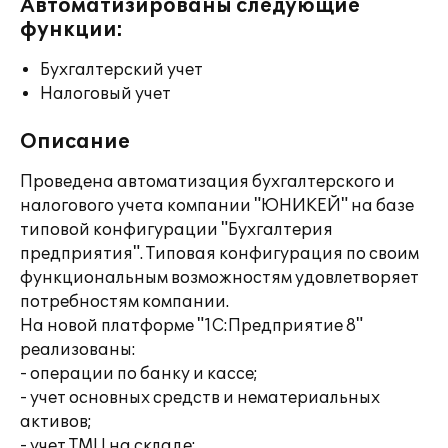
Автоматизированы следующие
функции:
Бухгалтерский учет
Налоговый учет
Описание
Проведена автоматизация бухгалтерского и
налогового учета компании "ЮНИКЕЙ" на базе
типовой конфигурации "Бухгалтерия
предприятия". Типовая конфигурация по своим
функциональным возможностям удовлетворяет
потребностям компании.
На новой платформе "1С:Предприятие 8"
реализованы:
- операции по банку и кассе;
- учет основных средств и нематериальных
активов;
- учет ТМЦ на складе;