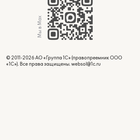
Мы в Max
© 2011-2026 АО «Группа 1С» (правопреемник ООО
«1С»). Все права защищены.
websol@1c.ru