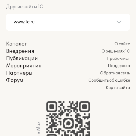
Другие сайты 1С
Каталог
О сайте
Внедрения
О решениях 1С
Публикации
Прайс-лист
Мероприятия
Поддержка
Партнеры
Обратная связь
Форум
Сообщить об ошибке
Карта сайта
Мы в Max