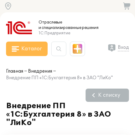
Отраслевые
и специализированные
решения
1С:Предприятие
Вход
Каталог
Главная
Внедрения
Внедрение ПП «1С:Бухгалтерия 8» в ЗАО "ЛиКо"
К списку
Внедрение ПП
«1С:Бухгалтерия 8» в ЗАО
"ЛиКо"