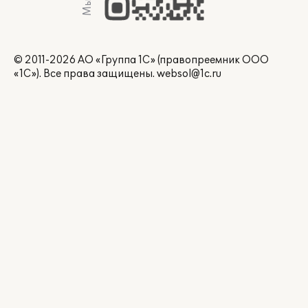
© 2011-2026 АО «Группа 1С» (правопреемник ООО
«1С»). Все права защищены.
websol@1c.ru