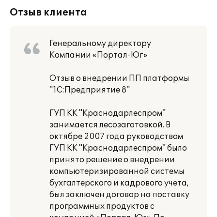
Отзыв клиента
Генеральному директору
Компании «Портал-Юг»
Отзыв о внедрении ПП платформы
"1С:Предприятие 8"
ГУП КК "Краснодарлеспром"
занимается лесозаготовкой. В
октябре 2007 года руководством
ГУП КК "Краснодарлеспром" было
принято решение о внедрении
компьютеризированной системы
бухгалтерского и кадрового учета,
был заключен договор на поставку
программных продуктов с