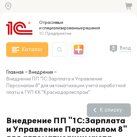
Отраслевые
и специализированные
решения
1С:Предприятие
Вход
Каталог
Главная
Внедрения
Внедрение ПП "1С:Зарплата и Управление
Персоналом 8" для автоматизации учета заработной
платы в ГУП КК "Краснодарлеспром"
К списку
Внедрение ПП "1С:Зарплата
и Управление Персоналом 8"