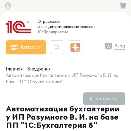
Отраслевые
и специализированные
решения
1С:Предприятие
Вход
Каталог
Главная
Внедрения
Автоматизация бухгалтерии у ИП Разумного В. И. на
базе ПП "1С:Бухгалтерия 8"
К списку
Автоматизация бухгалтерии
у ИП Разумного В. И. на базе
ПП "1С:Бухгалтерия 8"