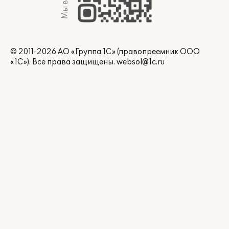
Мы в Max
© 2011-2026 АО «Группа 1С» (правопреемник ООО
«1С»). Все права защищены.
websol@1c.ru