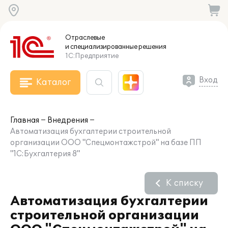
Отраслевые
и специализированные
решения
1С:Предприятие
Вход
Каталог
Главная
Внедрения
Автоматизация бухгалтерии строительной
организации ООО "Спецмонтажстрой" на базе ПП
"1С:Бухгалтерия 8"
К списку
Автоматизация бухгалтерии
строительной организации