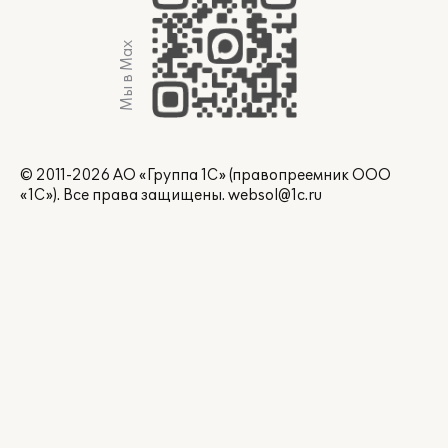
Мы в Max
© 2011-2026 АО «Группа 1С» (правопреемник ООО
«1С»). Все права защищены.
websol@1c.ru