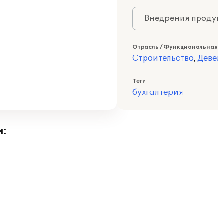
Внедрения продук
Отрасль / Функциональная
Строительство
,
Деве
Теги
бухгалтерия
и: