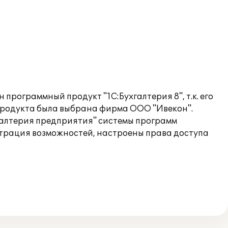
программный продукт "1С:Бухгалтерия 8", т.к. его
продукта была выбрана фирма ООО "Ивекон".
галтерия предприятия" системы программ
страция возможностей, настроены права доступа