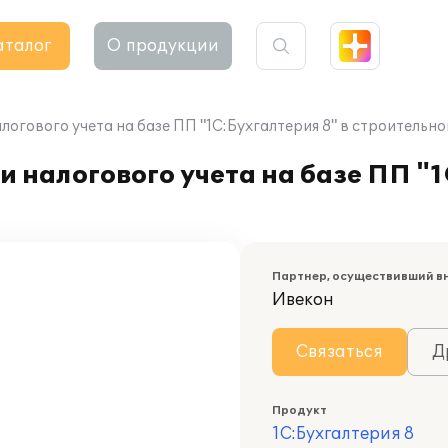
аталог
О продукции
логового учета на базе ПП "1С:Бухгалтерия 8" в строительн
 налогового учета на базе ПП "1
Партнер, осуществивший в
Ивекон
Связаться
Д
Продукт
1С:Бухгалтерия 8