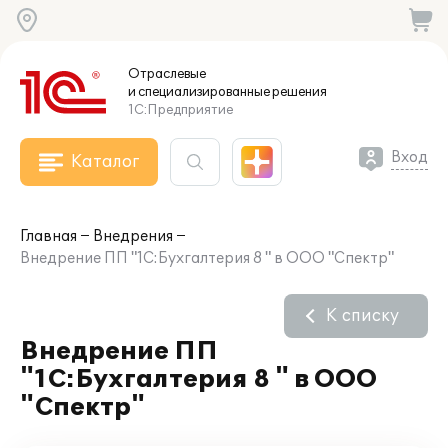
Отраслевые
и специализированные
решения
1С:Предприятие
Вход
Каталог
Главная
Внедрения
Внедрение ПП "1С:Бухгалтерия 8 " в ООО "Спектр"
К списку
Внедрение ПП
"1С:Бухгалтерия 8 " в ООО
"Спектр"