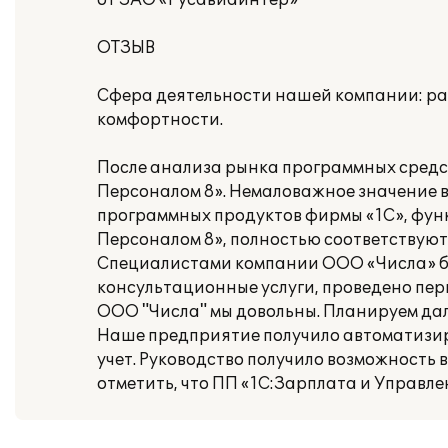
от ЗАО «Русавиаинтер»
ОТЗЫВ
Сфера деятельности нашей компании: ра
комфортности.
После анализа рынка программных средст
Персоналом 8». Немаловажное значение 
программных продуктов фирмы «1С», фун
Персоналом 8», полностью соответствую
Специалистами компании ООО «Числа» б
консультационные услуги, проведено пер
ООО "Числа" мы довольны. Планируем да
Наше предприятие получило автоматизи
учет. Руководство получило возможность 
отметить, что ПП «1С:Зарплата и Управл