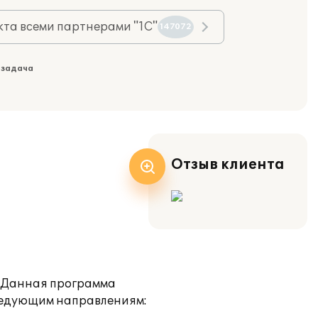
та всеми партнерами "1С"
147072
 задача
Отзыв клиента
. Данная программа
следующим направлениям: