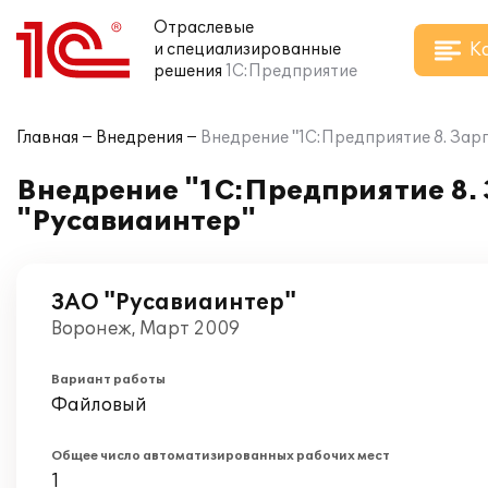
Отраслевые
К
и специализированные
решения
1С:Предприятие
Главная
Внедрения
Внедрение "1С:Предприятие 8. Зар
Внедрение "1С:Предприятие 8. 
"Русавиаинтер"
ЗАО "Русавиаинтер"
Воронеж, Март 2009
Вариант работы
Файловый
Общее число автоматизированных рабочих мест
1