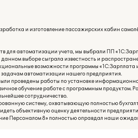
зработка и изготовление пассажирских кабин само
в для автоматизации учета, мы выбрали ПП «1С:Зар
в данном выборе сыграла известность и распростран
кциональные возможности программы «1С:Зарплата 
т задачам автоматизации нашего предприятия.
ыли проведены работы по установке информационно
вичное обучение работе с программным продуктом. Р
льнейшее сотрудничество.
рованную систему, охватывающую полностью бухгалт
видеть объективную оценку деятельности предприяти
ение Персоналом 8» полностью оправдал наши ожида