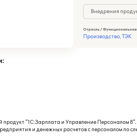
Внедрения продук
Отрасль / Функциональная
Производство, ТЭК
и:
й продукт "1С:Зарплата и Управление Персоналом 8"
предприятия и денежных расчетов с персоналом по 