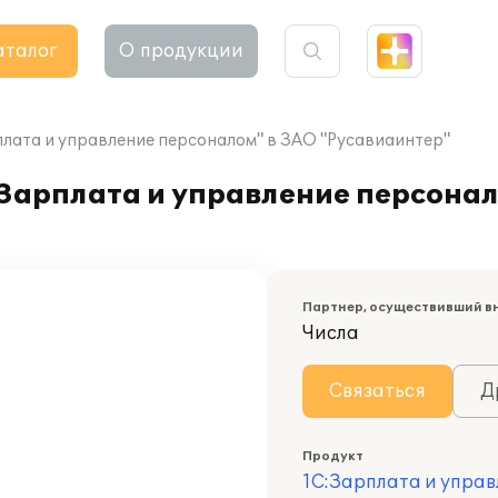
аталог
О продукции
плата и управление персоналом" в ЗАО "Русавиаинтер"
Зарплата и управление персонал
Партнер, осуществивший в
Числа
Связаться
Д
Продукт
1С:Зарплата и управ