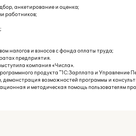
дбор, анкетирование и оценка;
ми работников;
;
ом налогов и взносов с фонда оплаты труда;
тратах предприятия.
ыступила компания «Числа».
рограммного продукта "1С:Зарплата и Управление Пе
е, демонстрация возможностей программы и консульт
тационная и методическая помощь пользователям пр