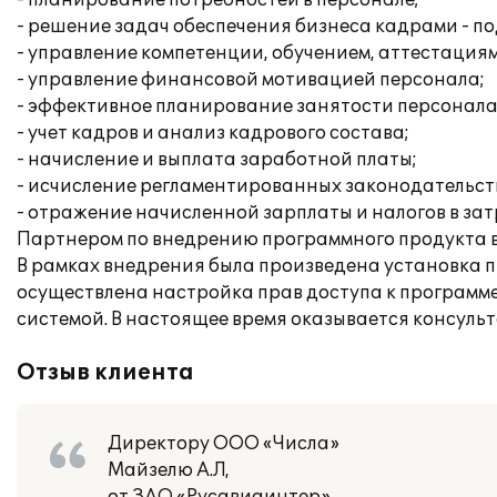
- планирование потребностей в персонале;
- решение задач обеспечения бизнеса кадрами - по
- управление компетенции, обучением, аттестация
- управление финансовой мотивацией персонала;
- эффективное планирование занятости персонала
- учет кадров и анализ кадрового состава;
- начисление и выплата заработной платы;
- исчисление регламентированных законодательств
- отражение начисленной зарплаты и налогов в за
Партнером по внедрению программного продукта в
В рамках внедрения была произведена установка п
осуществлена настройка прав доступа к программ
системой. В настоящее время оказывается консуль
Отзыв клиента
Директору ООО «Числа»
Майзелю А.Л,