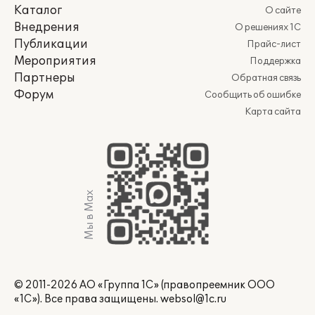
Каталог
О сайте
Внедрения
О решениях 1С
Публикации
Прайс-лист
Мероприятия
Поддержка
Партнеры
Обратная связь
Форум
Сообщить об ошибке
Карта сайта
Мы в Max
© 2011-2026 АО «Группа 1С» (правопреемник ООО
«1С»). Все права защищены.
websol@1c.ru