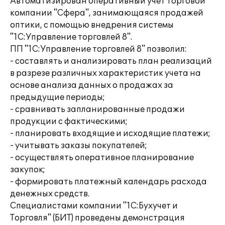
Автоматизирован оперативный учет торговой
компании "Сфера", занимающаяся продажей
оптики, с помощью внедрения системы
"1С:Управление торговлей 8".
ПП "1С:Управление торговлей 8" позволил:
- составлять и анализировать план реализаций
в разрезе различных характеристик учета на
основе анализа данных о продажах за
предыдущие периоды;
- сравнивать запланированные продажи
продукции с фактическими;
- планировать входящие и исходящие платежи;
- учитывать заказы покупателей;
- осуществлять оперативное планирование
закупок;
- формировать платежный календарь расхода
денежных средств.
Специалистами компании "1С:Бухучет и
Торговля" (БИТ) проведены демонстрация