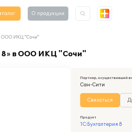
аталог
О продукции
в ООО ИКЦ "Сочи"
 8» в ООО ИКЦ "Сочи"
Партнер, осуществивший в
Сан-Сити
Связаться
Д
Продукт
1С:Бухгалтерия 8