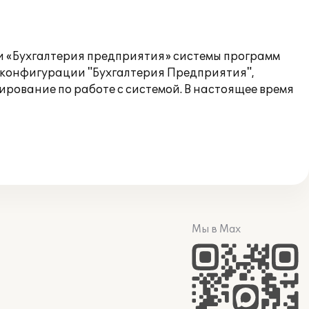
ии «Бухгалтерия предприятия» системы программ
и конфигурации "Бухгалтерия Предприятия",
рование по работе с системой. В настоящее время
Мы в Max