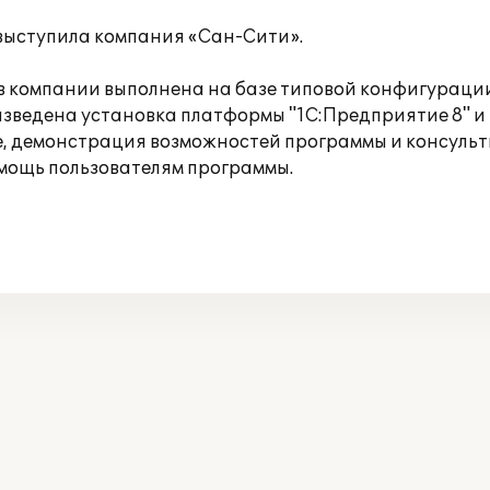
выступила компания «Сан-Сити».
 в компании выполнена на базе типовой конфигурац
изведена установка платформы "1С:Предприятие 8" 
, демонстрация возможностей программы и консульти
мощь пользователям программы.